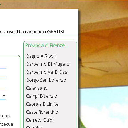
e
Inserisci il tuo annuncio GRATIS!
Provincia di Firenze
Bagno A Ripoli
Barberino Di Mugello
Barberino Val D'Elsa
Borgo San Lorenzo
Calenzano
Campi Bisenzio
Capraia E Limite
Castelfiorentino
atrice
Cerreto Guidi
rbecue