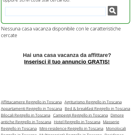
Nessuna casa vacanza disponibile con le caratteristiche
cercate
Hai una casa vacanza da affittare?
Inserisci il tuo annuncio GRATIS!
Affittacamere Reggello in Toscana
Agriturismo Reggello in Toscana
Appartamenti Reggello in Toscana
Bed & breakfast Reggello in Toscana
Bilocali Reggello in Toscana
Campeggi Reggello in Toscana
Dimore
antiche Reggello in Toscana
Hotel Reggello in Toscana
Masserie
Reggello in Toscana
Mini-residence Reggello in Toscana
Monolocali
Reggello in Toscana
Multiproprietà Reggello in Toscana
Residence