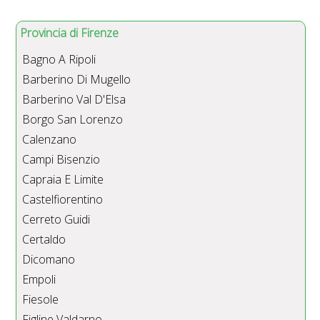
Provincia di Firenze
Bagno A Ripoli
Barberino Di Mugello
Barberino Val D'Elsa
Borgo San Lorenzo
Calenzano
Campi Bisenzio
Capraia E Limite
Castelfiorentino
Cerreto Guidi
Certaldo
Dicomano
Empoli
Fiesole
Figline Valdarno