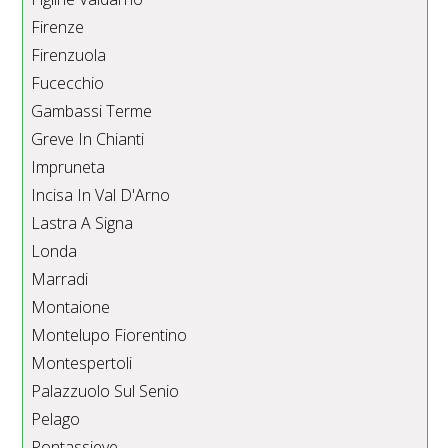
Firenze
Firenzuola
Fucecchio
Gambassi Terme
Greve In Chianti
Impruneta
Incisa In Val D'Arno
Lastra A Signa
Londa
Marradi
Montaione
Montelupo Fiorentino
Montespertoli
Palazzuolo Sul Senio
Pelago
Pontassieve