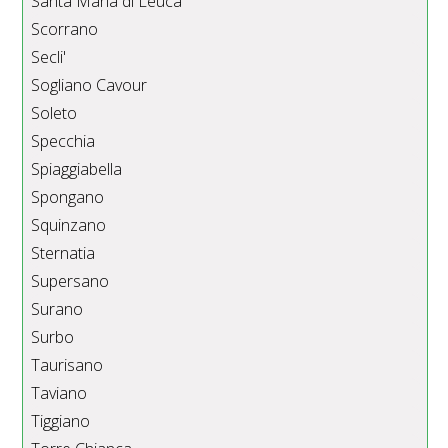
Santa Maria di Leuca
Scorrano
Secli'
Sogliano Cavour
Soleto
Specchia
Spiaggiabella
Spongano
Squinzano
Sternatia
Supersano
Surano
Surbo
Taurisano
Taviano
Tiggiano