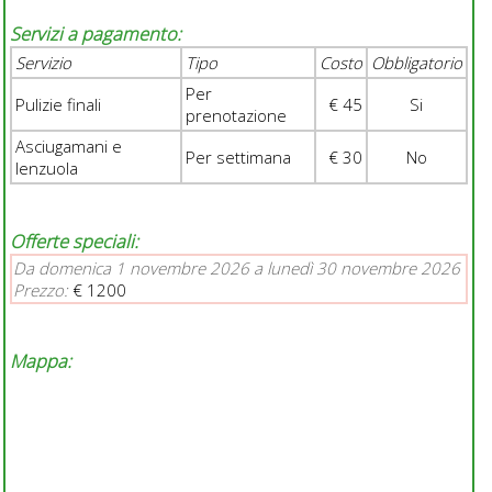
Servizi a pagamento:
Servizio
Tipo
Costo
Obbligatorio
Per
Pulizie finali
€ 45
Si
prenotazione
Asciugamani e
Per settimana
€ 30
No
lenzuola
Offerte speciali:
Da domenica 1 novembre 2026 a lunedì 30 novembre 2026
Prezzo:
€ 1200
Mappa: