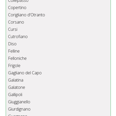
Collepasso
Copertino
Corigliano d'Otranto
Corsano
Cursi
Cutrofiano
Diso
Felline
Felloniche
Frigole
Gagliano del Capo
Galatina
Galatone
Gallipoli
Giuggianello
Giurdignano