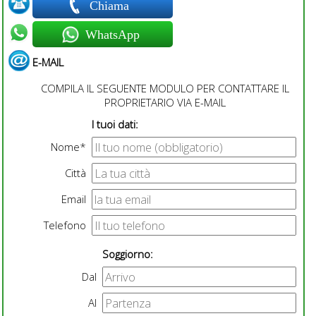
Chiama
WhatsApp
E-MAIL
COMPILA IL SEGUENTE MODULO PER CONTATTARE IL
PROPRIETARIO VIA E-MAIL
I tuoi dati:
Nome*
Città
Email
Telefono
Soggiorno:
Dal
Al