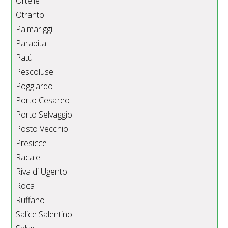
Ortelle
Otranto
Palmariggi
Parabita
Patù
Pescoluse
Poggiardo
Porto Cesareo
Porto Selvaggio
Posto Vecchio
Presicce
Racale
Riva di Ugento
Roca
Ruffano
Salice Salentino