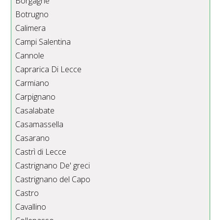
Borgagne
Botrugno
Calimera
Campi Salentina
Cannole
Caprarica Di Lecce
Carmiano
Carpignano
Casalabate
Casamassella
Casarano
Castrì di Lecce
Castrignano De' greci
Castrignano del Capo
Castro
Cavallino