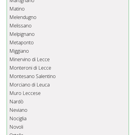
Martignano
Matino
Melendugno
Melissano
Melpignano
Metaponto
Miggiano
Minervino di Lecce
Monteroni di Lecce
Montesano Salentino
Morciano di Leuca
Muro Leccese
Nardò
Neviano
Nociglia
Novoli