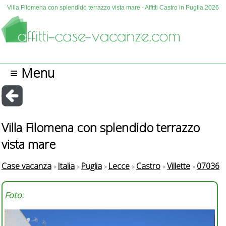
Villa Filomena con splendido terrazzo vista mare - Affitti Castro in Puglia 2026
≡ Menu
Villa Filomena con splendido terrazzo
vista mare
Case vacanza
Italia
Puglia
Lecce
Castro
Villette
07036
Foto: