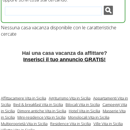
Nessuna casa vacanza disponibile con le caratteristiche
cercate
Hai una casa vacanza da affittare?
Inserisci il tuo annuncio GRATIS!
Affittacamere Vita in Sicilia
Agriturismo Vita in Sicilia
Appartamenti Vita in
Sicilia
Bed & breakfast Vita in Sicilia
Bilocali Vita in Sicilia
Campeggi Vita
in Sicilia
Dimore antiche Vita in Sicilia
Hotel Vita in Sicilia
Masserie Vita
in Sicilia
Mini-residence Vita in Sicilia
Monolocali Vita in Sicilia
Multiproprietà Vita in Sicilia
Residence Vita in Sicilia
Ville Vita in Sicilia
Villette Vita in Sicilia