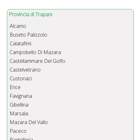
Provincia di Trapani
Alcamo
Buseto Palizzolo
Calatafimi
Campobello Di Mazara
Castellammare Del Golfo
Castelvetrano
Custonaci
Erice
Favignana
Gibellina
Marsala
Mazara Del Vallo
Paceco
Pantelleria