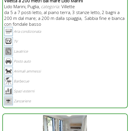
Villetta a 200 metri dal mare Lido Marini
Lido Marini, Puglia,
categoria:
Villette
da 5 a 7 posti letto, al piano terra, 3 stanze letto, 2 bagni a
200 m dal mare; a 200 m dalla spiaggia, Sabbia fine e bianca
con fondale basso
Aria condizionata
TV
Lavatrice
Posto auto
Animali ammessi
Barbecue
Spazi esterni
Zanzariere