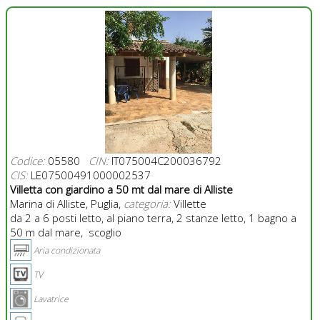
Codice:
05580
CIN:
IT075004C200036792
CIS:
LE07500491000002537
Villetta con giardino a 50 mt dal mare di Alliste
Marina di Alliste, Puglia,
categoria:
Villette
da 2 a 6 posti letto, al piano terra, 2 stanze letto, 1 bagno a
50 m dal mare, scoglio
Aria condizionata
TV
Lavatrice