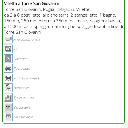
Villetta a Torre San Giovanni
Torre San Giovanni, Puglia,
categoria:
Villette
da 2 a 6 posti letto, al piano terra, 2 stanze letto, 1 bagno,
150 mq, 250 mq esterni a 350 m dal mare, scogliera bassa;
a 1500 m dalla spiaggia, dalle lunghe spiagge di sabbia fine di
Torre San Giovanni
Aria condizionata
TV
Lavatrice
Posto auto
Animali ammessi
Barbecue
Spazi esterni
Zanzariere
Lavastoviglie