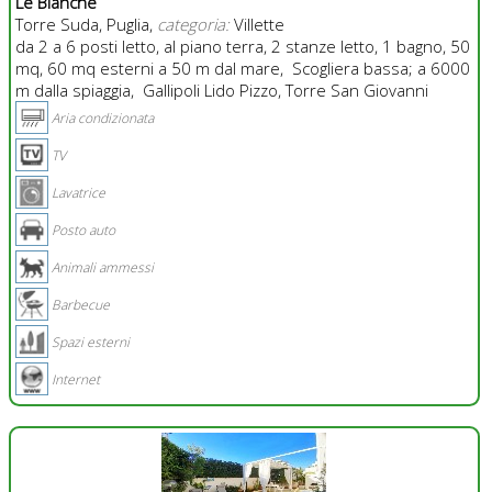
Le Bianche
Torre Suda, Puglia,
categoria:
Villette
da 2 a 6 posti letto, al piano terra, 2 stanze letto, 1 bagno, 50
mq, 60 mq esterni a 50 m dal mare, Scogliera bassa; a 6000
m dalla spiaggia, Gallipoli Lido Pizzo, Torre San Giovanni
Aria condizionata
TV
Lavatrice
Posto auto
Animali ammessi
Barbecue
Spazi esterni
Internet