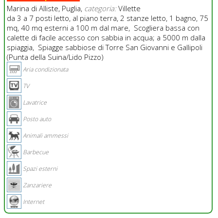
Marina di Alliste, Puglia,
categoria:
Villette
da 3 a 7 posti letto, al piano terra, 2 stanze letto, 1 bagno, 75
mq, 40 mq esterni a 100 m dal mare, Scogliera bassa con
calette di facile accesso con sabbia in acqua; a 5000 m dalla
spiaggia, Spiagge sabbiose di Torre San Giovanni e Gallipoli
(Punta della Suina/Lido Pizzo)
Aria condizionata
TV
Lavatrice
Posto auto
Animali ammessi
Barbecue
Spazi esterni
Zanzariere
Internet