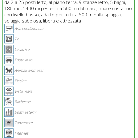
da 2 a 25 posti letto, al piano terra, 9 stanze letto, 5 bagni,
180 mq, 1400 mq esterni a 500 m dal mare, mare cristallino
con livello basso, adatto per tutti; a 500 m dalla spiaggia,
spiaggia sabbiosa, libera e attrezzata
Aria condizionata
TV
Lavatrice
Posto auto
Animali ammessi
Piscina
Vista mare
Barbecue
Spazi esterni
Zanzariere
Internet