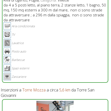
da 4 a 5 posti letto, al piano terra, 2 stanze letto, 1 bagno, 50
mq, 150 mq esterni a 300 m dal mare, non ci sono strade
da attraversare ; a 296 m dalla spiaggia, non ci sono strade
da attraversare
Aria condizionata
TV
Lavatrice
Posto auto
Barbecue
Spazi esterni
Zanzariere
Inserzioni a
Torre Mozza
a circa
5,6 km
da Torre San
Giovanni