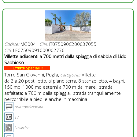
Codice:
MG004
CIN:
IT075090C200037055
CIS:
LE07509091000002776
Villette adiacenti a 700 metri dalla spiaggia di sabbia di Lido
Sabbioso
Torre San Giovanni, Puglia,
categoria:
Villette
da 2 a 20 posti letto, al piano terra, 8 stanze letto, 4 bagni,
150 mq, 1000 mq esterni a 700 m dal mare, strada
asfaltata; a 700 m dalla spiaggia, strada tranquillamente
percorribile a piedi e anche in macchina
Aria condizionata
TV
Lavatrice