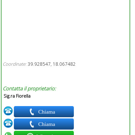
Coordinate:
39.928547, 18.067482
Contatta il proprietario:
Sig.ra Fiorella
Chiama
Chiama