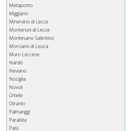
Metaponto
Miggiano
Minervino di Lecce
Monteroni di Lecce
Montesano Salentino
Morciano di Leuca
Muro Leccese
Nardò
Neviano
Nociglia
Novoli
Ortelle
Otranto
Palmariggi
Parabita
Patù