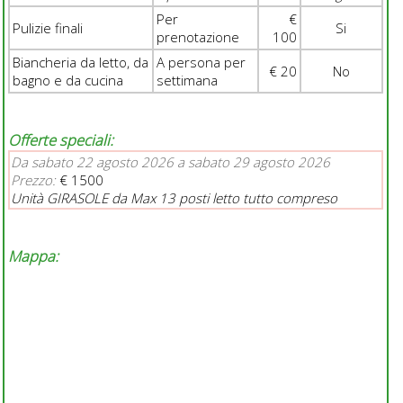
Per
€
Pulizie finali
Si
prenotazione
100
Biancheria da letto, da
A persona per
€ 20
No
bagno e da cucina
settimana
Offerte speciali:
Da sabato 22 agosto 2026 a sabato 29 agosto 2026
Prezzo:
€ 1500
Unità GIRASOLE da Max 13 posti letto tutto compreso
Mappa: