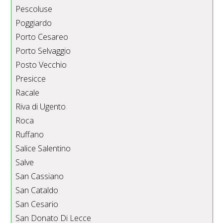
Pescoluse
Poggiardo
Porto Cesareo
Porto Selvaggio
Posto Vecchio
Presicce
Racale
Riva di Ugento
Roca
Ruffano
Salice Salentino
Salve
San Cassiano
San Cataldo
San Cesario
San Donato Di Lecce