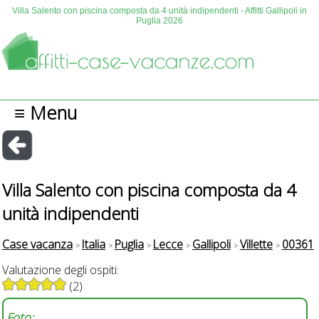
Villa Salento con piscina composta da 4 unità indipendenti - Affitti Gallipoli in
Puglia 2026
≡ Menu
Villa Salento con piscina composta da 4
unità indipendenti
Case vacanza
Italia
Puglia
Lecce
Gallipoli
Villette
00361
Valutazione degli ospiti:
(2)
Foto: