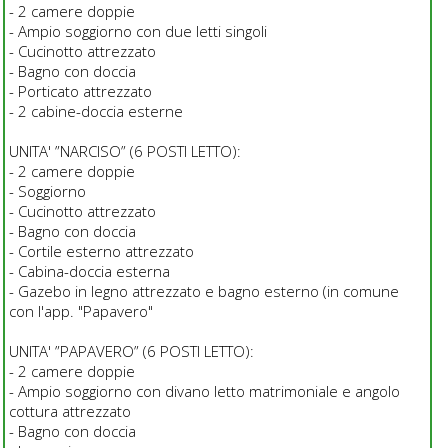
- 2 camere doppie
- Ampio soggiorno con due letti singoli
- Cucinotto attrezzato
- Bagno con doccia
- Porticato attrezzato
- 2 cabine-doccia esterne
UNITA' ”NARCISO” (6 POSTI LETTO):
- 2 camere doppie
- Soggiorno
- Cucinotto attrezzato
- Bagno con doccia
- Cortile esterno attrezzato
- Cabina-doccia esterna
- Gazebo in legno attrezzato e bagno esterno (in comune
con l'app. "Papavero"
UNITA' ”PAPAVERO” (6 POSTI LETTO):
- 2 camere doppie
- Ampio soggiorno con divano letto matrimoniale e angolo
cottura attrezzato
- Bagno con doccia