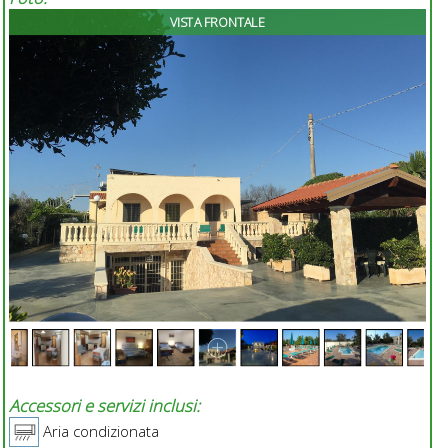
VISTA FRONTALE
Accessori e servizi inclusi:
Aria condizionata