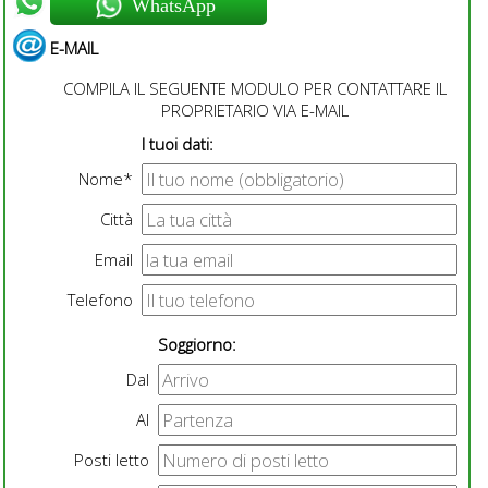
WhatsApp
E-MAIL
COMPILA IL SEGUENTE MODULO PER CONTATTARE IL
PROPRIETARIO VIA E-MAIL
I tuoi dati:
Nome*
Città
Email
Telefono
Soggiorno:
Dal
Al
Posti letto