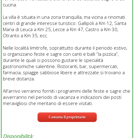
cucina.
La villa è situata in una zona tranquilla, ma vicina a rinomati
centri di grande interesse turistico: Gallipoli a Km 12, Santa
Maria di Leuca a Km 25, Lecce a Km 47, Castro a Km 30,
Otranto a Km 35, ecc.
Nelle località limitrofe, soprattutto durante il periodo estivo,
si organizzano feste e sagre con canti e balli “la pizzica”,
durante le quali si possono gustare le specialità
gastronomiche salentine. Ristoranti, bar, supermercati,
farmacia, spiagge sabbiose libere e attrezzate si trovano a
breve distanza.
All'arrivo verranno forniti i programmi delle feste e sagre che
avverranno nel periodo di vacanza e indicazioni dei posti
meravigliosi che meritano di essere visitati.
Contatta il proprietario
Disponibilità: