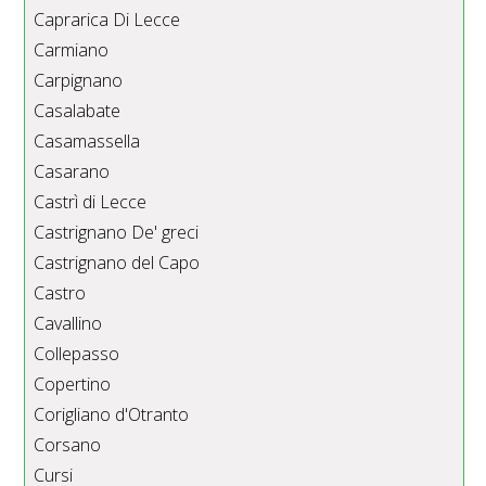
Caprarica Di Lecce
Carmiano
Carpignano
Casalabate
Casamassella
Casarano
Castrì di Lecce
Castrignano De' greci
Castrignano del Capo
Castro
Cavallino
Collepasso
Copertino
Corigliano d'Otranto
Corsano
Cursi