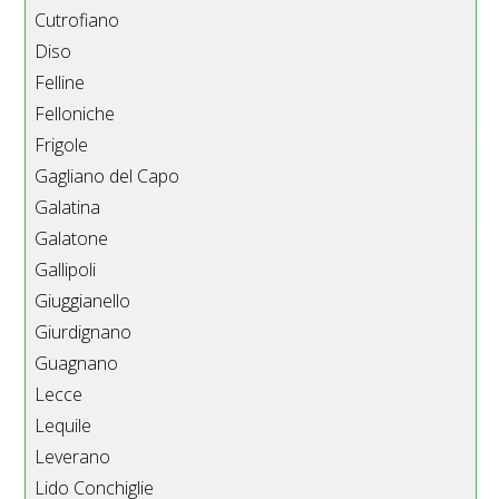
Cutrofiano
Diso
Felline
Felloniche
Frigole
Gagliano del Capo
Galatina
Galatone
Gallipoli
Giuggianello
Giurdignano
Guagnano
Lecce
Lequile
Leverano
Lido Conchiglie