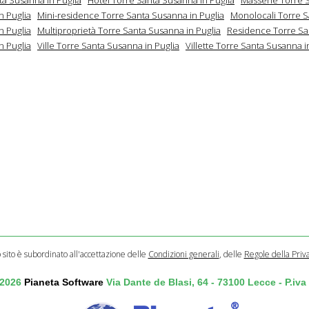
n Puglia
Mini-residence Torre Santa Susanna in Puglia
Monolocali Torre S
n Puglia
Multiproprietà Torre Santa Susanna in Puglia
Residence Torre Sa
n Puglia
Ville Torre Santa Susanna in Puglia
Villette Torre Santa Susanna i
o sito è subordinato all'accettazione delle
Condizioni generali
, delle
Regole della Priv
 2026
Pianeta Software
Via Dante de Blasi, 64 - 73100 Lecce - P.iv