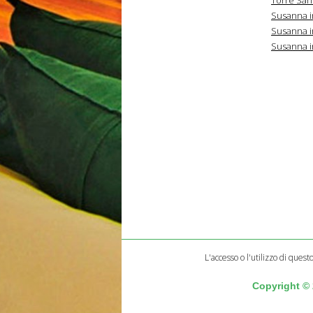
Susanna i
Susanna i
Susanna i
L'accesso o l'utilizzo di quest
Copyright ©