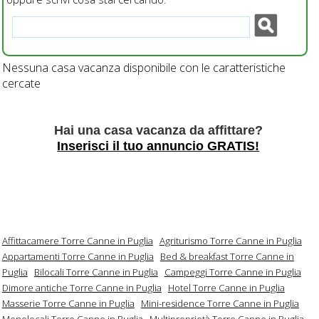
Nessuna casa vacanza disponibile con le caratteristiche
cercate
Hai una casa vacanza da affittare?
Inserisci il tuo annuncio GRATIS!
Affittacamere Torre Canne in Puglia
Agriturismo Torre Canne in Puglia
Appartamenti Torre Canne in Puglia
Bed & breakfast Torre Canne in
Puglia
Bilocali Torre Canne in Puglia
Campeggi Torre Canne in Puglia
Dimore antiche Torre Canne in Puglia
Hotel Torre Canne in Puglia
Masserie Torre Canne in Puglia
Mini-residence Torre Canne in Puglia
Monolocali Torre Canne in Puglia
Multiproprietà Torre Canne in Puglia