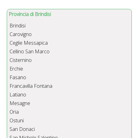
Provincia di Brindisi
Brindisi
Carovigno
Ceglie Messapica
Cellino San Marco
Cisternino
Erchie
Fasano
Francavilla Fontana
Latiano
Mesagne
Oria
Ostuni
San Donaci
San Michele Salentino