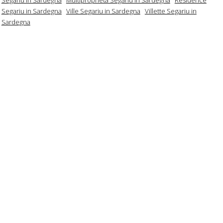
Segariu in Sardegna
Ville Segariu in Sardegna
Villette Segariu in
Sardegna