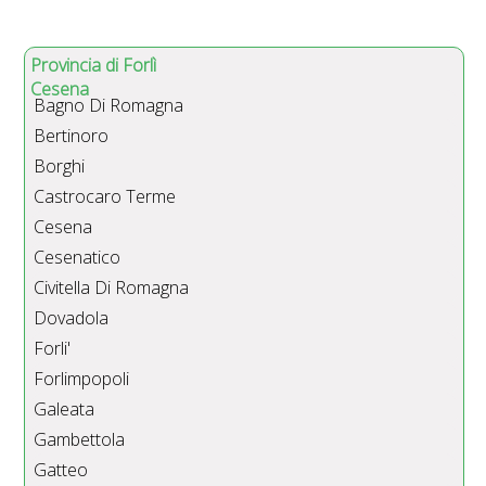
Provincia di Forlì
Cesena
Bagno Di Romagna
Bertinoro
Borghi
Castrocaro Terme
Cesena
Cesenatico
Civitella Di Romagna
Dovadola
Forli'
Forlimpopoli
Galeata
Gambettola
Gatteo