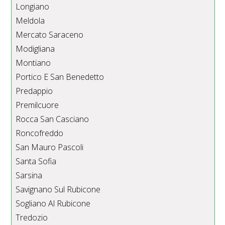
Longiano
Meldola
Mercato Saraceno
Modigliana
Montiano
Portico E San Benedetto
Predappio
Premilcuore
Rocca San Casciano
Roncofreddo
San Mauro Pascoli
Santa Sofia
Sarsina
Savignano Sul Rubicone
Sogliano Al Rubicone
Tredozio