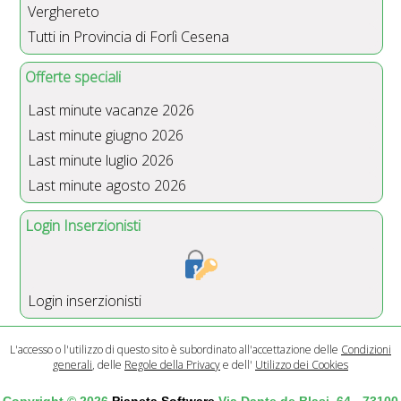
Verghereto
Tutti in Provincia di Forlì Cesena
Offerte speciali
Last minute vacanze 2026
Last minute giugno 2026
Last minute luglio 2026
Last minute agosto 2026
Login Inserzionisti
Login inserzionisti
L'accesso o l'utilizzo di questo sito è subordinato all'accettazione delle
Condizioni
generali
, delle
Regole della Privacy
e dell'
Utilizzo dei Cookies
Copyright © 2026
Pianeta Software
Via Dante de Blasi, 64 - 73100