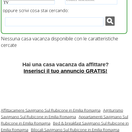
oppure scrivi cosa stai cercando:
Nessuna casa vacanza disponibile con le caratteristiche
cercate
Hai una casa vacanza da affittare?
Inserisci il tuo annuncio GRATIS!
Affittacamere Savignano Sul Rubicone in Emilia Romagna
Agriturismo
Savignano Sul Rubicone in Emilia Romagna
Appartamenti Savignano Sul
Rubicone in Emilia Romagna
Bed & breakfast Savignano Sul Rubicone in
Emilia Romagna
Bilocali Savignano Sul Rubicone in Emilia Romagna