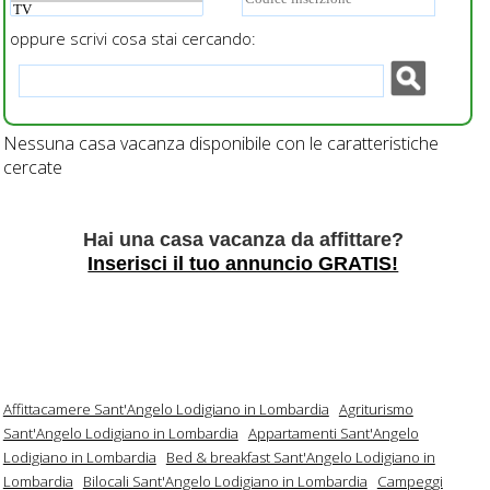
oppure scrivi cosa stai cercando:
Nessuna casa vacanza disponibile con le caratteristiche
cercate
Hai una casa vacanza da affittare?
Inserisci il tuo annuncio GRATIS!
Affittacamere Sant'Angelo Lodigiano in Lombardia
Agriturismo
Sant'Angelo Lodigiano in Lombardia
Appartamenti Sant'Angelo
Lodigiano in Lombardia
Bed & breakfast Sant'Angelo Lodigiano in
Lombardia
Bilocali Sant'Angelo Lodigiano in Lombardia
Campeggi