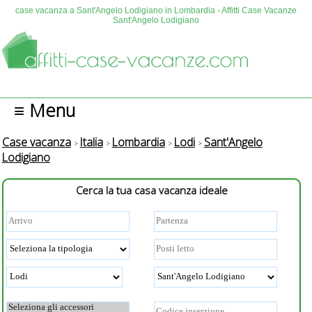
case vacanza a Sant'Angelo Lodigiano in Lombardia - Affitti Case Vacanze
Sant'Angelo Lodigiano
≡ Menu
Case vacanza
Italia
Lombardia
Lodi
Sant'Angelo
Lodigiano
Cerca la tua casa vacanza ideale