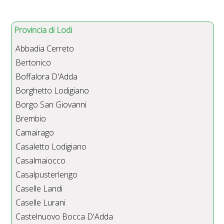
Provincia di Lodi
Abbadia Cerreto
Bertonico
Boffalora D'Adda
Borghetto Lodigiano
Borgo San Giovanni
Brembio
Camairago
Casaletto Lodigiano
Casalmaiocco
Casalpusterlengo
Caselle Landi
Caselle Lurani
Castelnuovo Bocca D'Adda