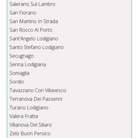
Salerano Sul Lambro
San Fiorano
San Martino In Strada
San Rocco Al Porto
Sant'Angelo Lodigiano
Santo Stefano Lodigiano
Secugnago
Senna Lodigiana
Somaglia
Sordio
Tavazzano Con Villavesco
Terranova Dei Passerini
Turano Lodigiano
Valera Fratta
Villanova Del Sillaro
Zelo Buon Persico