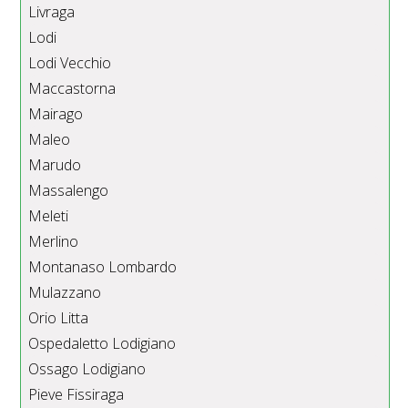
Livraga
Lodi
Lodi Vecchio
Maccastorna
Mairago
Maleo
Marudo
Massalengo
Meleti
Merlino
Montanaso Lombardo
Mulazzano
Orio Litta
Ospedaletto Lodigiano
Ossago Lodigiano
Pieve Fissiraga