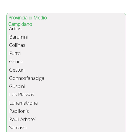
Provincia di Medio
Campidano
Arbus
Barumini
Collinas
Furtei
Genuri
Gesturi
Gonnosfanadiga
Guspini
Las Plassas
Lunamatrona
Pabillonis
Pauli Arbarei
Samassi