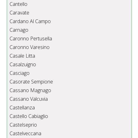
Cantello
Caravate
Cardano Al Campo
Carnago
Caronno Pertusella
Caronno Varesino
Casale Litta
Casalzuigno
Casciago
Casorate Sempione
Cassano Magnago
Cassano Valcuvia
Castellanza
Castello Cabiaglio
Castelseprio
Castelveccana