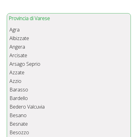
Provincia di Varese
Agra
Albizzate
Angera
Arcisate
Arsago Seprio
Azzate
Azzio
Barasso
Bardello
Bedero Valcuvia
Besano
Besnate
Besozzo