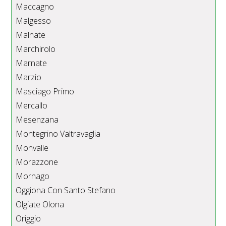
Maccagno
Malgesso
Malnate
Marchirolo
Marnate
Marzio
Masciago Primo
Mercallo
Mesenzana
Montegrino Valtravaglia
Monvalle
Morazzone
Mornago
Oggiona Con Santo Stefano
Olgiate Olona
Origgio