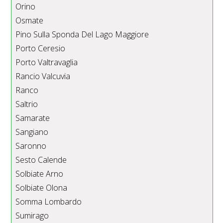
Orino
Osmate
Pino Sulla Sponda Del Lago Maggiore
Porto Ceresio
Porto Valtravaglia
Rancio Valcuvia
Ranco
Saltrio
Samarate
Sangiano
Saronno
Sesto Calende
Solbiate Arno
Solbiate Olona
Somma Lombardo
Sumirago