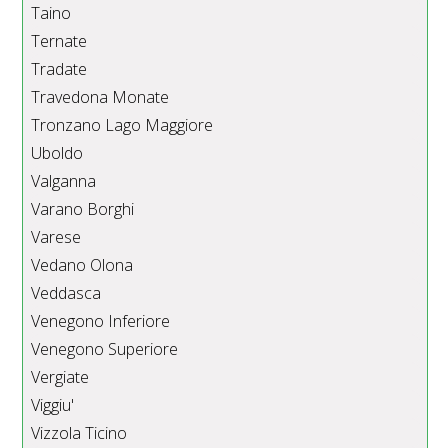
Taino
Ternate
Tradate
Travedona Monate
Tronzano Lago Maggiore
Uboldo
Valganna
Varano Borghi
Varese
Vedano Olona
Veddasca
Venegono Inferiore
Venegono Superiore
Vergiate
Viggiu'
Vizzola Ticino