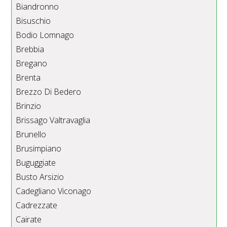
Biandronno
Bisuschio
Bodio Lomnago
Brebbia
Bregano
Brenta
Brezzo Di Bedero
Brinzio
Brissago Valtravaglia
Brunello
Brusimpiano
Buguggiate
Busto Arsizio
Cadegliano Viconago
Cadrezzate
Cairate