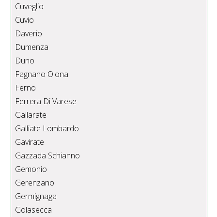
Cuveglio
Cuvio
Daverio
Dumenza
Duno
Fagnano Olona
Ferno
Ferrera Di Varese
Gallarate
Galliate Lombardo
Gavirate
Gazzada Schianno
Gemonio
Gerenzano
Germignaga
Golasecca