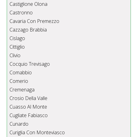
Castiglione Olona
Castronno
Cavaria Con Premezzo
Cazzago Brabbia
Cislago
Cittiglio
Clivio
Cocquio Trevisago
Comabbio
Comerio
Cremenaga
Crosio Della Valle
Cuasso Al Monte
Cugliate Fabiasco
Cunardo
Curiglia Con Monteviasco