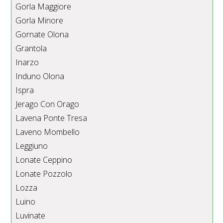
Gorla Maggiore
Gorla Minore
Gornate Olona
Grantola
Inarzo
Induno Olona
Ispra
Jerago Con Orago
Lavena Ponte Tresa
Laveno Mombello
Leggiuno
Lonate Ceppino
Lonate Pozzolo
Lozza
Luino
Luvinate