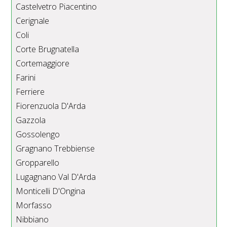
Castelvetro Piacentino
Cerignale
Coli
Corte Brugnatella
Cortemaggiore
Farini
Ferriere
Fiorenzuola D'Arda
Gazzola
Gossolengo
Gragnano Trebbiense
Gropparello
Lugagnano Val D'Arda
Monticelli D'Ongina
Morfasso
Nibbiano