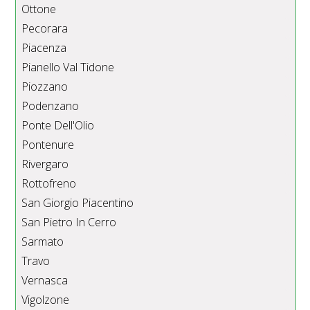
Ottone
Pecorara
Piacenza
Pianello Val Tidone
Piozzano
Podenzano
Ponte Dell'Olio
Pontenure
Rivergaro
Rottofreno
San Giorgio Piacentino
San Pietro In Cerro
Sarmato
Travo
Vernasca
Vigolzone