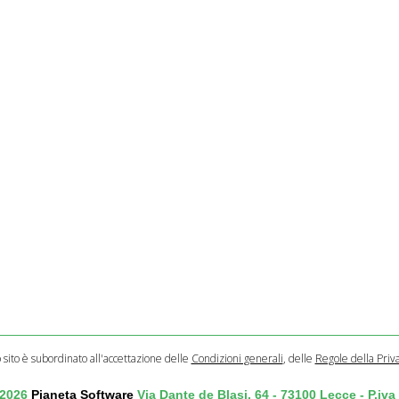
o sito è subordinato all'accettazione delle
Condizioni generali
, delle
Regole della Priv
 2026
Pianeta Software
Via Dante de Blasi, 64 - 73100 Lecce - P.iv