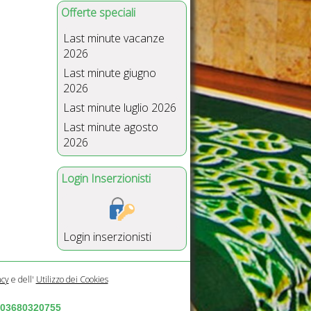
Offerte speciali
Last minute vacanze
2026
Last minute giugno
2026
Last minute luglio 2026
Last minute agosto
2026
Login Inserzionisti
Login inserzionisti
acy
e dell'
Utilizzo dei Cookies
a 03680320755