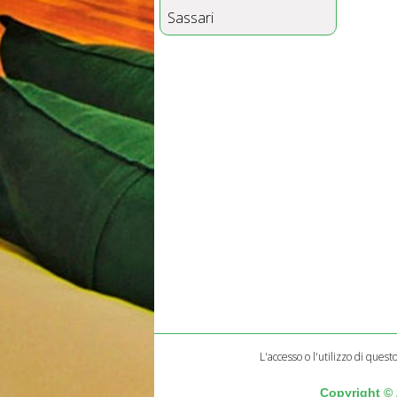
Sassari
L'accesso o l'utilizzo di quest
Copyright ©