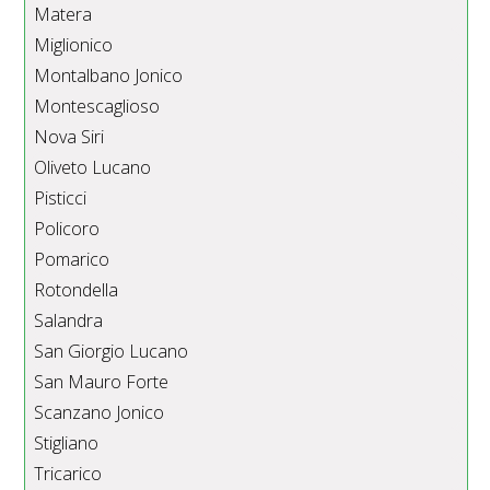
Matera
Miglionico
Montalbano Jonico
Montescaglioso
Nova Siri
Oliveto Lucano
Pisticci
Policoro
Pomarico
Rotondella
Salandra
San Giorgio Lucano
San Mauro Forte
Scanzano Jonico
Stigliano
Tricarico