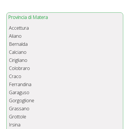
Provincia di Matera
Accettura
Aliano
Bernalda
Calciano
Cirigliano
Colobraro
Craco
Ferrandina
Garaguso
Gorgoglione
Grassano
Grottole
Irsina