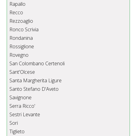
Rapallo
Recco
Rezzoaglio
Ronco Scrivia
Rondanina
Rossiglione
Rovegno
San Colombano Certenoli
Sant'Olcese
Santa Margherita Ligure
Santo Stefano D'Aveto
Savignone
Serra Ricco'
Sestri Levante
Sori
Tiglieto