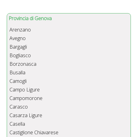
Provincia di Genova
Arenzano
Avegno
Bargagli
Bogliasco
Borzonasca
Busalla
Camogli
Campo Ligure
Campomorone
Carasco
Casarza Ligure
Casella
Castiglione Chiavarese