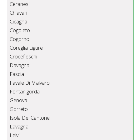
Ceranesi
Chiavari
Cicagna
Cogoleto
Cogorno
Coreglia Ligure
Crocefieschi
Davagna
Fascia
Favale Di Malvaro
Fontanigorda
Genova
Gorreto
Isola Del Cantone
Lavagna
Leivi