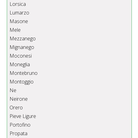
Lorsica
Lumarzo
Masone
Mele
Mezzanego
Mignanego
Moconesi
Moneglia
Montebruno
Montoggio
Ne
Neirone
Orero
Pieve Ligure
Portofino
Propata