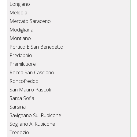
Longiano
Meldola
Mercato Saraceno
Modigliana
Montiano
Portico E San Benedetto
Predappio
Premilcuore
Rocca San Casciano
Roncofreddo
San Mauro Pascoli
Santa Sofia
Sarsina
Savignano Sul Rubicone
Sogliano Al Rubicone
Tredozio