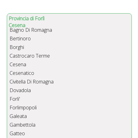
Provincia di Forlì
Cesena
Bagno Di Romagna
Bertinoro
Borghi
Castrocaro Terme
Cesena
Cesenatico
Civitella Di Romagna
Dovadola
Forli'
Forlimpopoli
Galeata
Gambettola
Gatteo