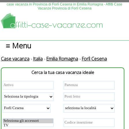
Questo sito fa uso di cookies. Continuando la navigazione se n
case vacanza in Provincia di Forlì Cesena in Emilia Romagna - Affitti Case
Vacanze Provincia di Forlì Cesena
autorizza l'uso.
Più info
OK
≡ Menu
Case vacanza
Italia
Emilia Romagna
Forlì Cesena
Cerca la tua casa vacanza ideale