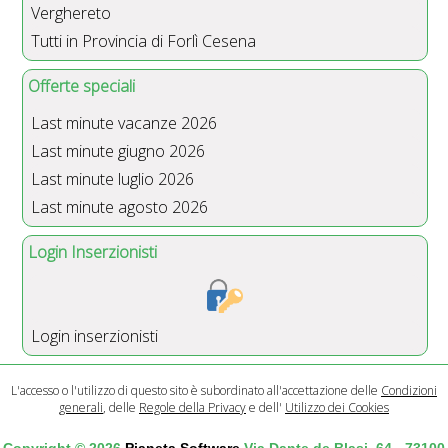
Verghereto
Tutti in Provincia di Forlì Cesena
Offerte speciali
Last minute vacanze 2026
Last minute giugno 2026
Last minute luglio 2026
Last minute agosto 2026
Login Inserzionisti
Login inserzionisti
L'accesso o l'utilizzo di questo sito è subordinato all'accettazione delle
Condizioni
generali
, delle
Regole della Privacy
e dell'
Utilizzo dei Cookies
Copyright © 2026
Pianeta Software
Via Dante de Blasi, 64 - 73100