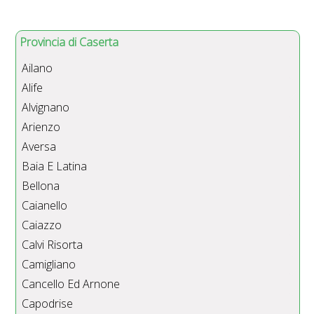
Provincia di Caserta
Ailano
Alife
Alvignano
Arienzo
Aversa
Baia E Latina
Bellona
Caianello
Caiazzo
Calvi Risorta
Camigliano
Cancello Ed Arnone
Capodrise