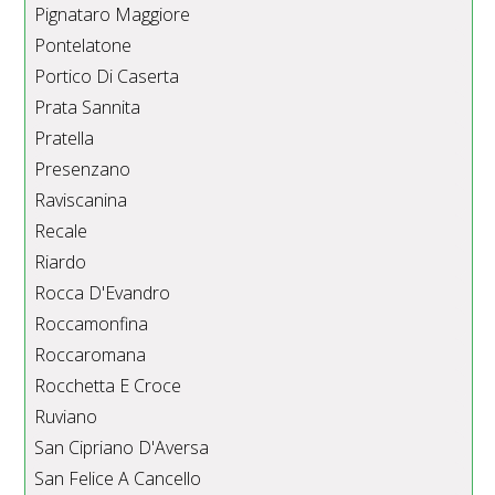
Pignataro Maggiore
Pontelatone
Portico Di Caserta
Prata Sannita
Pratella
Presenzano
Raviscanina
Recale
Riardo
Rocca D'Evandro
Roccamonfina
Roccaromana
Rocchetta E Croce
Ruviano
San Cipriano D'Aversa
San Felice A Cancello