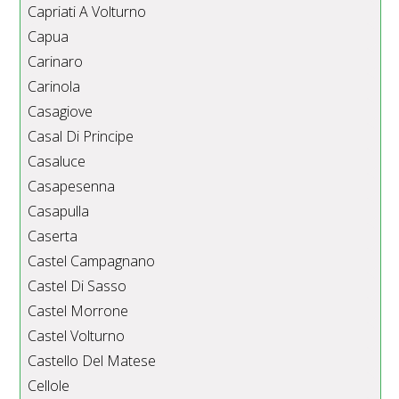
Capriati A Volturno
Capua
Carinaro
Carinola
Casagiove
Casal Di Principe
Casaluce
Casapesenna
Casapulla
Caserta
Castel Campagnano
Castel Di Sasso
Castel Morrone
Castel Volturno
Castello Del Matese
Cellole