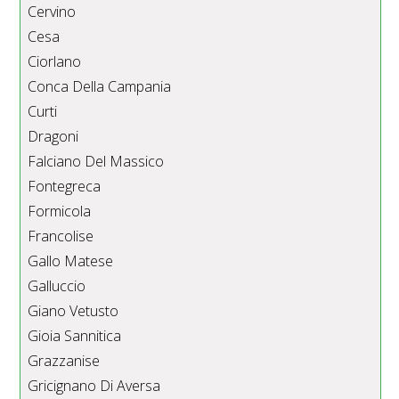
Cervino
Cesa
Ciorlano
Conca Della Campania
Curti
Dragoni
Falciano Del Massico
Fontegreca
Formicola
Francolise
Gallo Matese
Galluccio
Giano Vetusto
Gioia Sannitica
Grazzanise
Gricignano Di Aversa