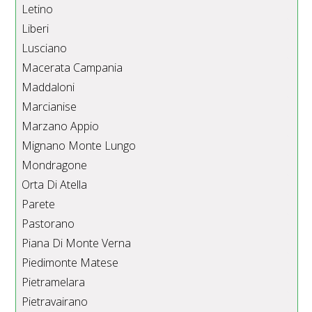
Letino
Liberi
Lusciano
Macerata Campania
Maddaloni
Marcianise
Marzano Appio
Mignano Monte Lungo
Mondragone
Orta Di Atella
Parete
Pastorano
Piana Di Monte Verna
Piedimonte Matese
Pietramelara
Pietravairano