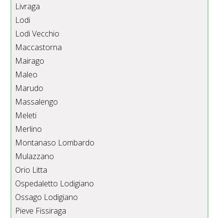
Livraga
Lodi
Lodi Vecchio
Maccastorna
Mairago
Maleo
Marudo
Massalengo
Meleti
Merlino
Montanaso Lombardo
Mulazzano
Orio Litta
Ospedaletto Lodigiano
Ossago Lodigiano
Pieve Fissiraga