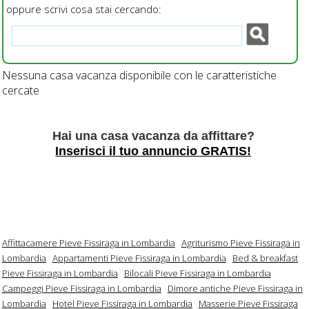
oppure scrivi cosa stai cercando:
Nessuna casa vacanza disponibile con le caratteristiche
cercate
Hai una casa vacanza da affittare?
Inserisci il tuo annuncio GRATIS!
Affittacamere Pieve Fissiraga in Lombardia
Agriturismo Pieve Fissiraga in
Lombardia
Appartamenti Pieve Fissiraga in Lombardia
Bed & breakfast
Pieve Fissiraga in Lombardia
Bilocali Pieve Fissiraga in Lombardia
Campeggi Pieve Fissiraga in Lombardia
Dimore antiche Pieve Fissiraga in
Lombardia
Hotel Pieve Fissiraga in Lombardia
Masserie Pieve Fissiraga