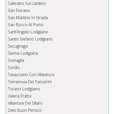
Salerano Sul Lambro
San Fiorano
San Martino In Strada
San Rocco Al Porto
Sant'Angelo Lodigiano
Santo Stefano Lodigiano
Secugnago
Senna Lodigiana
Somaglia
Sordio
Tavazzano Con Villavesco
Terranova Dei Passerini
Turano Lodigiano
Valera Fratta
Villanova Del Sillaro
Zelo Buon Persico