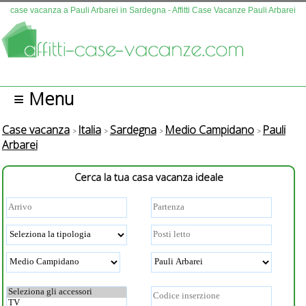
case vacanza a Pauli Arbarei in Sardegna - Affitti Case Vacanze Pauli Arbarei
≡ Menu
Case vacanza
Italia
Sardegna
Medio Campidano
Pauli
Arbarei
Cerca la tua casa vacanza ideale