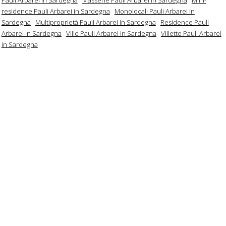
residence Pauli Arbarei in Sardegna
Monolocali Pauli Arbarei in
Sardegna
Multiproprietà Pauli Arbarei in Sardegna
Residence Pauli
Arbarei in Sardegna
Ville Pauli Arbarei in Sardegna
Villette Pauli Arbarei
in Sardegna