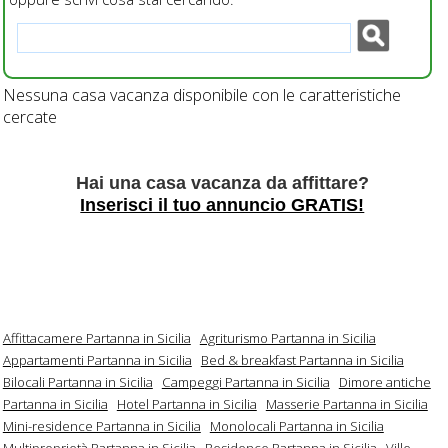
Nessuna casa vacanza disponibile con le caratteristiche
cercate
Hai una casa vacanza da affittare?
Inserisci il tuo annuncio GRATIS!
Affittacamere Partanna in Sicilia
Agriturismo Partanna in Sicilia
Appartamenti Partanna in Sicilia
Bed & breakfast Partanna in Sicilia
Bilocali Partanna in Sicilia
Campeggi Partanna in Sicilia
Dimore antiche
Partanna in Sicilia
Hotel Partanna in Sicilia
Masserie Partanna in Sicilia
Mini-residence Partanna in Sicilia
Monolocali Partanna in Sicilia
Multiproprietà Partanna in Sicilia
Residence Partanna in Sicilia
Ville