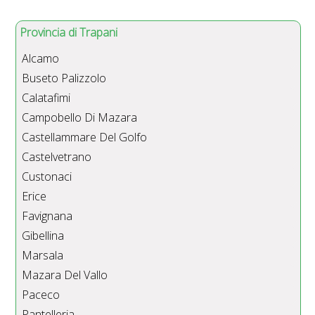
Provincia di Trapani
Alcamo
Buseto Palizzolo
Calatafimi
Campobello Di Mazara
Castellammare Del Golfo
Castelvetrano
Custonaci
Erice
Favignana
Gibellina
Marsala
Mazara Del Vallo
Paceco
Pantelleria