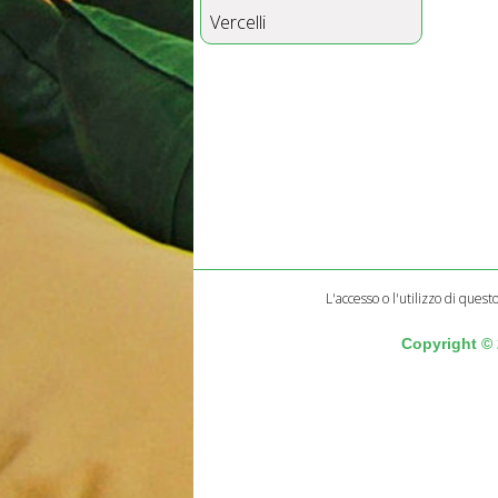
Vercelli
L'accesso o l'utilizzo di quest
Copyright ©