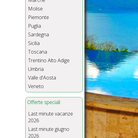
Marche
Molise
Piemonte
Puglia
Sardegna
Sicilia
Toscana
Trentino Alto Adige
Umbria
Valle d'Aosta
Veneto
Offerte speciali
Last minute vacanze
2026
Last minute giugno
2026