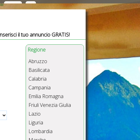
nte
Inserisci il tuo annuncio GRATIS!
Regione
Abruzzo
Basilicata
Calabria
Campania
Emilia Romagna
Friuli Venezia Giulia
Lazio
Liguria
Lombardia