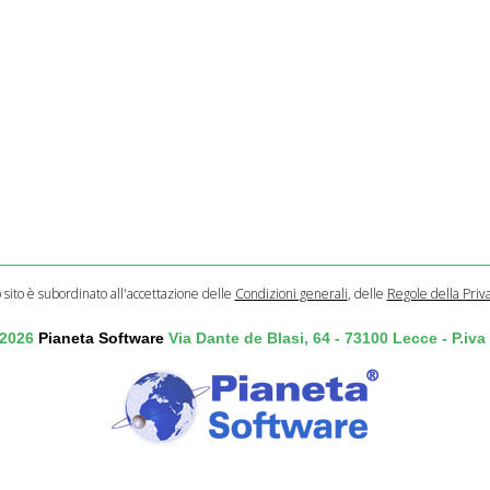
o sito è subordinato all'accettazione delle
Condizioni generali
, delle
Regole della Priv
 2026
Pianeta Software
Via Dante de Blasi, 64 - 73100 Lecce - P.iv