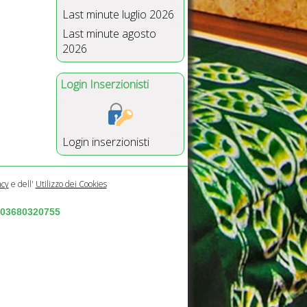
Last minute luglio 2026
Last minute agosto
2026
Login Inserzionisti
Login inserzionisti
acy
e dell'
Utilizzo dei Cookies
a 03680320755