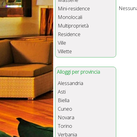
Masserie
Nessuna 
Mini-residence
Monolocali
Multiproprietà
Residence
Ville
Villette
Alloggi per provincia
Alessandria
Asti
Biella
Cuneo
Novara
Torino
Verbania