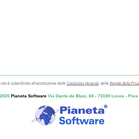
o sito è subordinato all'accettazione delle
Condizioni generali
, delle
Regole della Priv
 2026
Pianeta Software
Via Dante de Blasi, 64 - 73100 Lecce - P.iv