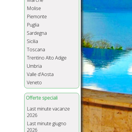
Marche
Molise
Piemonte
Puglia
Sardegna
Sicilia
Toscana
Trentino Alto Adige
Umbria
Valle d'Aosta
Veneto
Offerte speciali
Last minute vacanze
2026
Last minute giugno
2026