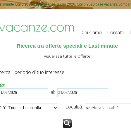
st minute luglio 2026 case vacanza, luglio 2026, luglio 2026 case vacanza Lombar
Chi siamo
|
Contatti
|
Ricerca tra offerte speciali e Last minute
Visualizza tutte le offerte
erca il periodo di tuo interesse
do:
al:
Località:
ia: