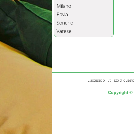
Milano
Pavia
Sondrio
Varese
L'accesso o l'utilizzo di quest
Copyright ©