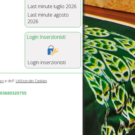
Last minute luglio 2026
Last minute agosto
2026
Login Inserzionisti
Login inserzionisti
acy
e dell'
Utilizzo dei Cookies
a 03680320755