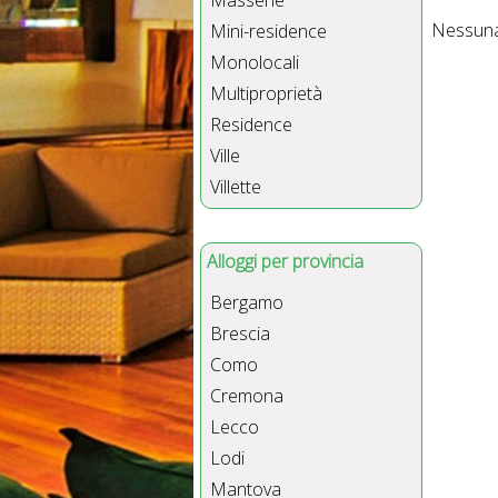
Masserie
Nessuna 
Mini-residence
Monolocali
Multiproprietà
Residence
Ville
Villette
Alloggi per provincia
Bergamo
Brescia
Como
Cremona
Lecco
Lodi
Mantova