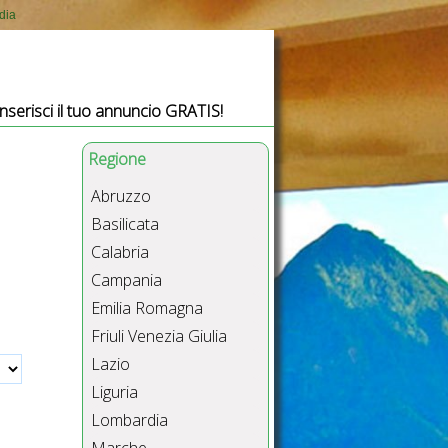
dia
Inserisci il tuo annuncio GRATIS!
Regione
Abruzzo
Basilicata
Calabria
Campania
Emilia Romagna
Friuli Venezia Giulia
Lazio
Liguria
Lombardia