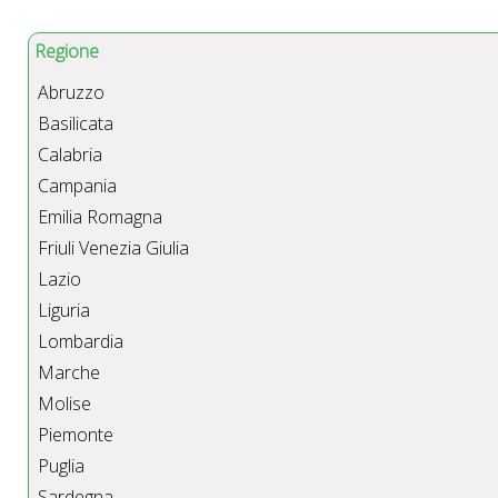
Regione
Abruzzo
Basilicata
Calabria
Campania
Emilia Romagna
Friuli Venezia Giulia
Lazio
Liguria
Lombardia
Marche
Molise
Piemonte
Puglia
Sardegna