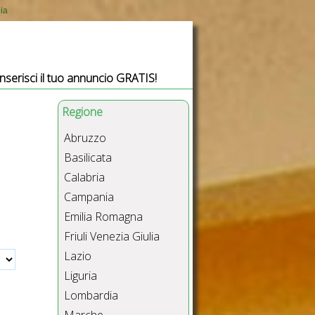
ia
Inserisci il tuo annuncio GRATIS!
Regione
Abruzzo
Basilicata
Calabria
Campania
Emilia Romagna
Friuli Venezia Giulia
Lazio
Liguria
Lombardia