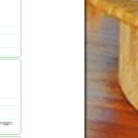
omaggio