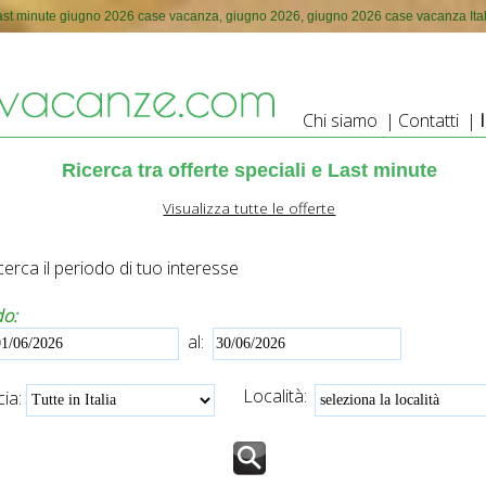
ast minute giugno 2026 case vacanza, giugno 2026, giugno 2026 case vacanza Ital
Chi siamo
|
Contatti
|
Ricerca tra offerte speciali e Last minute
Visualizza tutte le offerte
erca il periodo di tuo interesse
do:
al:
Località:
ia: