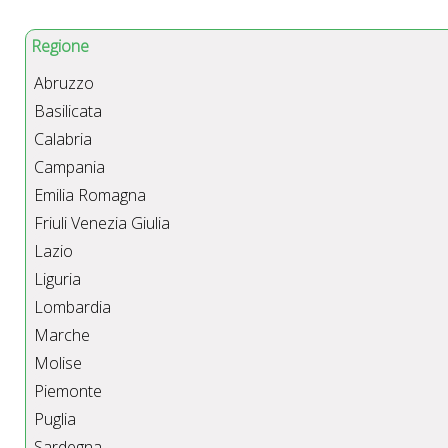
Regione
Abruzzo
Basilicata
Calabria
Campania
Emilia Romagna
Friuli Venezia Giulia
Lazio
Liguria
Lombardia
Marche
Molise
Piemonte
Puglia
Sardegna