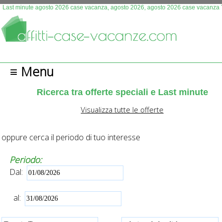
Questo sito fa uso di cookies. Continuando la navigazione 
Last minute agosto 2026 case vacanza, agosto 2026, agosto 2026 case vacanza
autorizza l'uso.
Più info
OK
≡ Menu
Ricerca tra offerte speciali e Last minute
Visualizza tutte le offerte
oppure cerca il periodo di tuo interesse
Periodo:
Dal:
al: