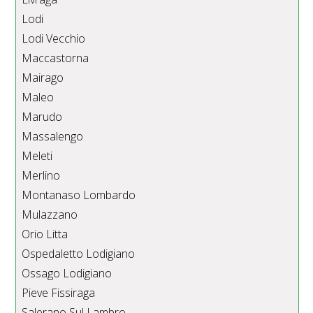
Lodi
Lodi Vecchio
Maccastorna
Mairago
Maleo
Marudo
Massalengo
Meleti
Merlino
Montanaso Lombardo
Mulazzano
Orio Litta
Ospedaletto Lodigiano
Ossago Lodigiano
Pieve Fissiraga
Salerano Sul Lambro