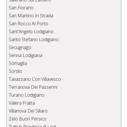
San Fiorano
San Martino In Strada
San Rocco Al Porto
Sant'Angelo Lodigiano
Santo Stefano Lodigiano
Secugnago
Senna Lodigiana
Somaglia
Sordio
Tavazzano Con Villavesco
Terranova Dei Passerini
Turano Lodigiano
Valera Fratta
Villanova Del Sillaro
Zelo Buon Persico
Tutti in Provincia di Lodi