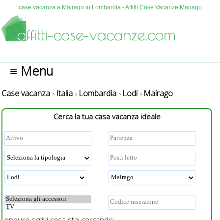
case vacanza a Mairago in Lombardia - Affitti Case Vacanze Mairago
≡ Menu
Case vacanza
Italia
Lombardia
Lodi
Mairago
Cerca la tua casa vacanza ideale
oppure scrivi cosa stai cercando: