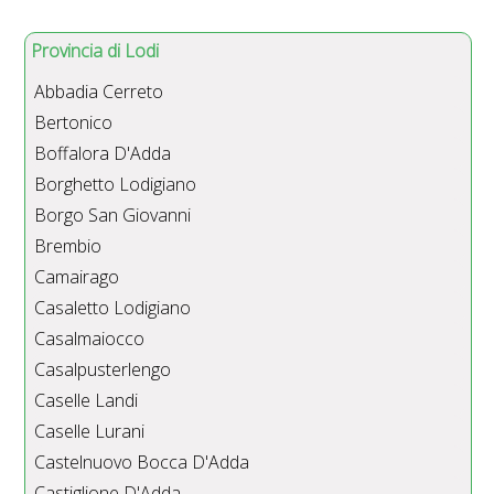
Provincia di Lodi
Abbadia Cerreto
Bertonico
Boffalora D'Adda
Borghetto Lodigiano
Borgo San Giovanni
Brembio
Camairago
Casaletto Lodigiano
Casalmaiocco
Casalpusterlengo
Caselle Landi
Caselle Lurani
Castelnuovo Bocca D'Adda
Castiglione D'Adda