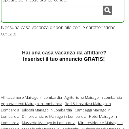
Nessuna casa vacanza disponibile con le caratteristiche
cercate
Hai una casa vacanza da affittare?
Inserisci il tuo annuncio GRATIS!
Affittacamere Mairago in Lombardia
Agriturismo Mairago in Lombardia
Appartamenti Mairago in Lombardia
Bed & breakfast Mairago in
Lombardia
Bilocali Mairago in Lombardia
Campeggi Mairago in
Lombardia
Dimore antiche Mairago in Lombardia
Hotel Mairago in
Lombardia
Masserie Mairago in Lombardia
Mini-residence Mairago in
Lombardia
Monolocali Mairago in Lombardia
Multiproprietà Mairago in