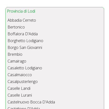
Provincia di Lodi
Abbadia Cerreto
Bertonico
Boffalora D'Adda
Borghetto Lodigiano
Borgo San Giovanni
Brembio
Camairago
Casaletto Lodigiano
Casalmaiocco
Casalpusterlengo
Caselle Landi
Caselle Lurani
Castelnuovo Bocca D'Adda
Castiglione D'Adda