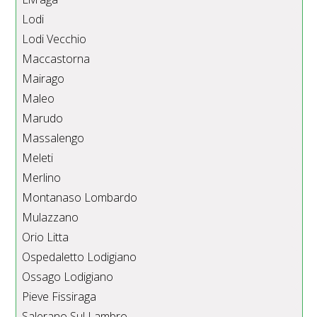
Lodi
Lodi Vecchio
Maccastorna
Mairago
Maleo
Marudo
Massalengo
Meleti
Merlino
Montanaso Lombardo
Mulazzano
Orio Litta
Ospedaletto Lodigiano
Ossago Lodigiano
Pieve Fissiraga
Salerano Sul Lambro