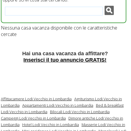
Nessuna casa vacanza disponibile con le caratteristiche
cercate
Hai una casa vacanza da affittare?
Inserisci il tuo annuncio GRATIS!
Affittacamere Lodi Vecchio in Lombardia
Agriturismo Lodi Vecchio in
Lombardia
Appartamenti Lodi Vecchio in Lombardia
Bed & breakfast
Lodi Vecchio in Lombardia
Bilocali Lodi Vecchio in Lombardia
Campeggi Lodi Vecchio in Lombardia
Dimore antiche Lodi Vecchio in
Lombardia
Hotel Lodi Vecchio in Lombardia
Masserie Lodi Vecchio in
Lombardia
Mini-residence Lodi Vecchio in Lombardia
Monolocali Lodi