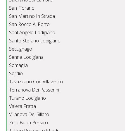
San Fiorano
San Martino In Strada
San Rocco Al Porto
Sant'Angelo Lodigiano
Santo Stefano Lodigiano
Secugnago
Senna Lodigiana
Somaglia
Sordio
Tavazzano Con Villavesco
Terranova Dei Passerini
Turano Lodigiano
Valera Fratta
Villanova Del Sillaro
Zelo Buon Persico
Tutti in Provincia di Lodi