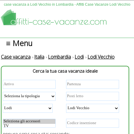
case vacanza a Lodi Vecchio in Lombardia - Affitti Case Vacanze Lodi Vecchio
≡ Menu
Case vacanza
Italia
Lombardia
Lodi
Lodi Vecchio
Cerca la tua casa vacanza ideale
oppure scrivi cosa stai cercando: