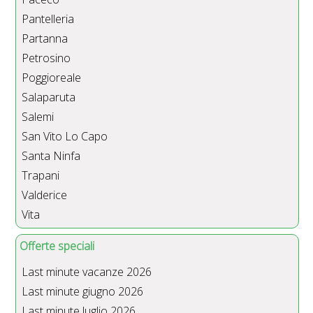
Pantelleria
Partanna
Petrosino
Poggioreale
Salaparuta
Salemi
San Vito Lo Capo
Santa Ninfa
Trapani
Valderice
Vita
Offerte speciali
Last minute vacanze 2026
Last minute giugno 2026
Last minute luglio 2026