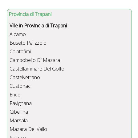
Provincia di Trapani
Ville in Provincia di Trapani
Alcamo
Buseto Palizzolo
Calatafimi
Campobello Di Mazara
Castellammare Del Golfo
Castelvetrano
Custonaci
Erice
Favignana
Gibellina
Marsala
Mazara Del Vallo
Paceco