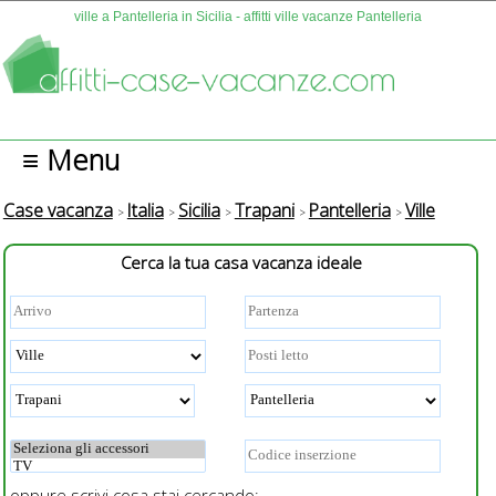
ville a Pantelleria in Sicilia - affitti ville vacanze Pantelleria
≡ Menu
Case vacanza
Italia
Sicilia
Trapani
Pantelleria
Ville
Cerca la tua casa vacanza ideale
oppure scrivi cosa stai cercando: