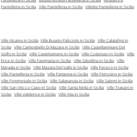
Pantelleria in Sicilia
Ville Pantelleria in Sicilia
Villette Pantelleria in Sicilia
Ville Alcamo in Sicilia
Ville Buseto Palizzolo in Sicilia
Ville Calatafimi in
Sicilia
Ville Campobello Di Mazara in Sicilia
Ville Castellammare Del
Golfo in Sicilia
Ville Castelvetrano in Sicilia
Ville Custonaci in Sicilia
Ville
Erice in Sicilia
Ville Favignana in Sicilia
Ville Gibellina in Sicilia
Ville
Marsala in Sicilia
Ville Mazara Del Vallo in Sicilia
Ville Paceco in Sicilia
Ville Pantelleria in Sicilia
Ville Partanna in Sicilia
Ville Petrosino in Sicilia
Ville Poggioreale in Sicilia
Ville Salaparuta in Sicilia
Ville Salemi in Sicilia
Ville San Vito Lo Capo in Sicilia
Ville Santa Ninfa in Sicilia
Ville Trapani in
Sicilia
Ville Valderice in Sicilia
Ville Vita in Sicilia