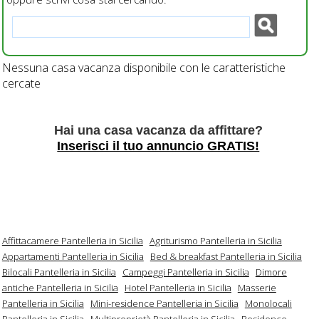
Nessuna casa vacanza disponibile con le caratteristiche
cercate
Hai una casa vacanza da affittare?
Inserisci il tuo annuncio GRATIS!
Affittacamere Pantelleria in Sicilia
Agriturismo Pantelleria in Sicilia
Appartamenti Pantelleria in Sicilia
Bed & breakfast Pantelleria in Sicilia
Bilocali Pantelleria in Sicilia
Campeggi Pantelleria in Sicilia
Dimore
antiche Pantelleria in Sicilia
Hotel Pantelleria in Sicilia
Masserie
Pantelleria in Sicilia
Mini-residence Pantelleria in Sicilia
Monolocali
Pantelleria in Sicilia
Multiproprietà Pantelleria in Sicilia
Residence