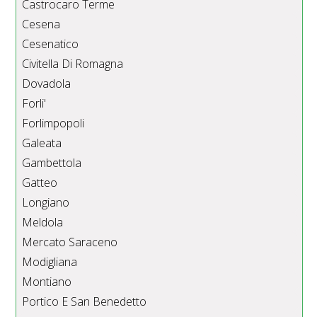
Castrocaro Terme
Cesena
Cesenatico
Civitella Di Romagna
Dovadola
Forli'
Forlimpopoli
Galeata
Gambettola
Gatteo
Longiano
Meldola
Mercato Saraceno
Modigliana
Montiano
Portico E San Benedetto