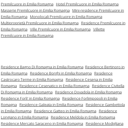
Premilcuore in Emilia Romagna
Hotel Premilcuore in Emilia Romagna
Masserie Premilcuore in Emilia Romagna
Mini-residence Premilcuore in
Emilia Romagna
Monolocali Premilcuore in Emilia Romagna
Multiproprietà Premilcuore in Emilia Romagna
Residence Premilcuore in
Emilia Romagna
Ville Premilcuore in Emilia Romagna
Villette
Premilcuore in Emilia Romagna
Residence Bagno Di Romagna in Emilia Romagna
Residence Bertinoro in
Emilia Romagna
Residence Borghi in Emilia Romagna
Residence
Castrocaro Terme in Emilia Romagna
Residence Cesena in Emilia
Romagna
Residence Cesenatico in Emilia Romagna
Residence Civitella
Di Romagna in Emilia Romagna
Residence Dovadola in Emilia Romagna
Residence Forli' in Emilia Romagna
Residence Forlimpopoli in Emilia
Romagna
Residence Galeata in Emilia Romagna
Residence Gambettola
in Emilia Romagna
Residence Gatteo in Emilia Romagna
Residence
Longiano in Emilia Romagna
Residence Meldola in Emilia Romagna
Residence Mercato Saraceno in Emilia Romagna
Residence Modigliana