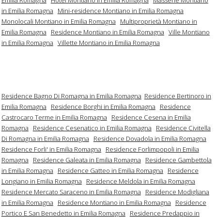
in Emilia Romagna
Mini-residence Montiano in Emilia Romagna
Monolocali Montiano in Emilia Romagna
Multiproprietà Montiano in
Emilia Romagna
Residence Montiano in Emilia Romagna
Ville Montiano
in Emilia Romagna
Villette Montiano in Emilia Romagna
Residence Bagno Di Romagna in Emilia Romagna
Residence Bertinoro in
Emilia Romagna
Residence Borghi in Emilia Romagna
Residence
Castrocaro Terme in Emilia Romagna
Residence Cesena in Emilia
Romagna
Residence Cesenatico in Emilia Romagna
Residence Civitella
Di Romagna in Emilia Romagna
Residence Dovadola in Emilia Romagna
Residence Forli' in Emilia Romagna
Residence Forlimpopoli in Emilia
Romagna
Residence Galeata in Emilia Romagna
Residence Gambettola
in Emilia Romagna
Residence Gatteo in Emilia Romagna
Residence
Longiano in Emilia Romagna
Residence Meldola in Emilia Romagna
Residence Mercato Saraceno in Emilia Romagna
Residence Modigliana
in Emilia Romagna
Residence Montiano in Emilia Romagna
Residence
Portico E San Benedetto in Emilia Romagna
Residence Predappio in