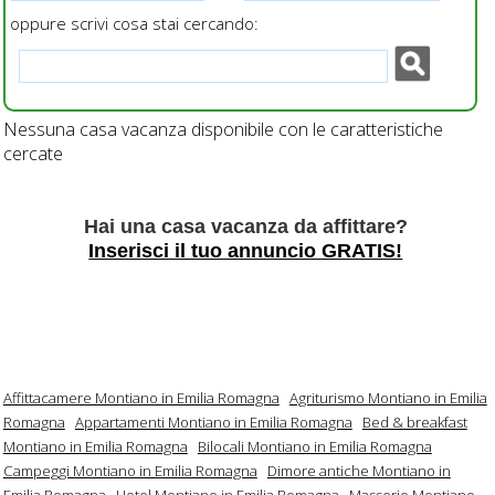
oppure scrivi cosa stai cercando:
Nessuna casa vacanza disponibile con le caratteristiche
cercate
Hai una casa vacanza da affittare?
Inserisci il tuo annuncio GRATIS!
Affittacamere Montiano in Emilia Romagna
Agriturismo Montiano in Emilia
Romagna
Appartamenti Montiano in Emilia Romagna
Bed & breakfast
Montiano in Emilia Romagna
Bilocali Montiano in Emilia Romagna
Campeggi Montiano in Emilia Romagna
Dimore antiche Montiano in
Emilia Romagna
Hotel Montiano in Emilia Romagna
Masserie Montiano