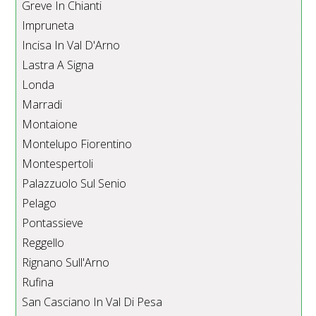
Greve In Chianti
Impruneta
Incisa In Val D'Arno
Lastra A Signa
Londa
Marradi
Montaione
Montelupo Fiorentino
Montespertoli
Palazzuolo Sul Senio
Pelago
Pontassieve
Reggello
Rignano Sull'Arno
Rufina
San Casciano In Val Di Pesa