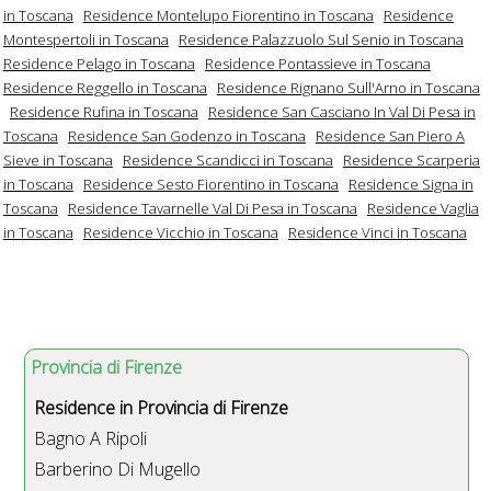
in Toscana
Residence Montelupo Fiorentino in Toscana
Residence
Montespertoli in Toscana
Residence Palazzuolo Sul Senio in Toscana
Residence Pelago in Toscana
Residence Pontassieve in Toscana
Residence Reggello in Toscana
Residence Rignano Sull'Arno in Toscana
Residence Rufina in Toscana
Residence San Casciano In Val Di Pesa in
Toscana
Residence San Godenzo in Toscana
Residence San Piero A
Sieve in Toscana
Residence Scandicci in Toscana
Residence Scarperia
in Toscana
Residence Sesto Fiorentino in Toscana
Residence Signa in
Toscana
Residence Tavarnelle Val Di Pesa in Toscana
Residence Vaglia
in Toscana
Residence Vicchio in Toscana
Residence Vinci in Toscana
Provincia di Firenze
Residence in Provincia di Firenze
Bagno A Ripoli
Barberino Di Mugello