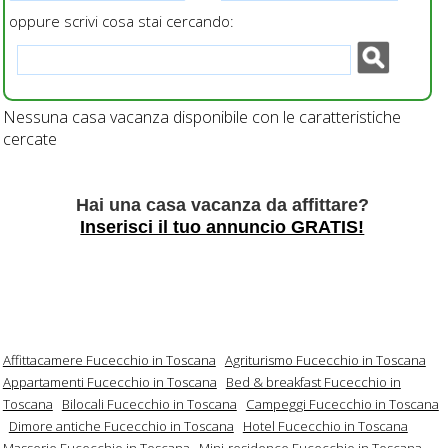
oppure scrivi cosa stai cercando:
Nessuna casa vacanza disponibile con le caratteristiche
cercate
Hai una casa vacanza da affittare?
Inserisci il tuo annuncio GRATIS!
Affittacamere Fucecchio in Toscana
Agriturismo Fucecchio in Toscana
Appartamenti Fucecchio in Toscana
Bed & breakfast Fucecchio in
Toscana
Bilocali Fucecchio in Toscana
Campeggi Fucecchio in Toscana
Dimore antiche Fucecchio in Toscana
Hotel Fucecchio in Toscana
Masserie Fucecchio in Toscana
Mini-residence Fucecchio in Toscana