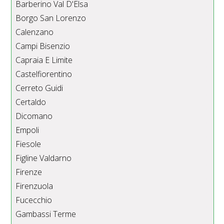
Barberino Val D'Elsa
Borgo San Lorenzo
Calenzano
Campi Bisenzio
Capraia E Limite
Castelfiorentino
Cerreto Guidi
Certaldo
Dicomano
Empoli
Fiesole
Figline Valdarno
Firenze
Firenzuola
Fucecchio
Gambassi Terme