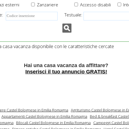
zi esterni
Zanzariere
Accesso disabili
Int
e:
Testuale:
casa vacanza disponibile con le caratteristiche cercate
Hai una casa vacanza da affittare?
Inserisci il tuo annuncio GRATIS!
mere Castel Bolognese in Emilia Romagna
Agriturismo Castel Bolognese in E
Appartamenti Castel Bolognese in Emilia Romagna
Bed & breakfast Caste
 Romagna
Bilocali Castel Bolognese in Emilia Romagna
Campeggi Castel Bol
magna
Dimore antiche Castel Bolognese in Emilia Romagna
Hotel Castel B