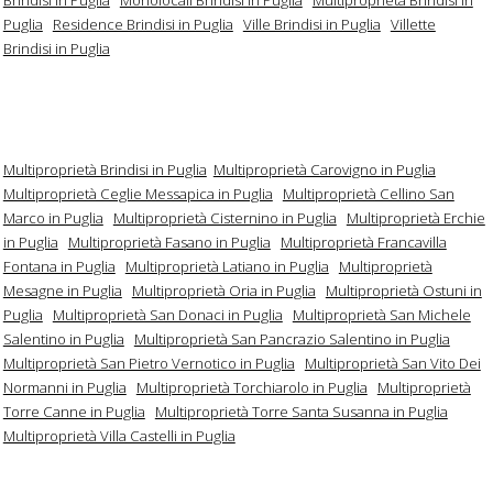
Puglia
Residence Brindisi in Puglia
Ville Brindisi in Puglia
Villette
Brindisi in Puglia
Multiproprietà Brindisi in Puglia
Multiproprietà Carovigno in Puglia
Multiproprietà Ceglie Messapica in Puglia
Multiproprietà Cellino San
Marco in Puglia
Multiproprietà Cisternino in Puglia
Multiproprietà Erchie
in Puglia
Multiproprietà Fasano in Puglia
Multiproprietà Francavilla
Fontana in Puglia
Multiproprietà Latiano in Puglia
Multiproprietà
Mesagne in Puglia
Multiproprietà Oria in Puglia
Multiproprietà Ostuni in
Puglia
Multiproprietà San Donaci in Puglia
Multiproprietà San Michele
Salentino in Puglia
Multiproprietà San Pancrazio Salentino in Puglia
Multiproprietà San Pietro Vernotico in Puglia
Multiproprietà San Vito Dei
Normanni in Puglia
Multiproprietà Torchiarolo in Puglia
Multiproprietà
Torre Canne in Puglia
Multiproprietà Torre Santa Susanna in Puglia
Multiproprietà Villa Castelli in Puglia