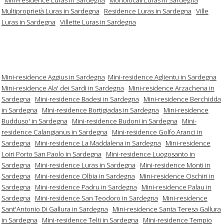
Multiproprietà Luras in Sardegna
Residence Luras in Sardegna
Ville
Luras in Sardegna
Villette Luras in Sardegna
Mini-residence Aggius in Sardegna
Mini-residence Aglientu in Sardegna
Mini-residence Ala' dei Sardi in Sardegna
Mini-residence Arzachena in
Sardegna
Mini-residence Badesi in Sardegna
Mini-residence Berchidda
in Sardegna
Mini-residence Bortigiadas in Sardegna
Mini-residence
Budduso' in Sardegna
Mini-residence Budoni in Sardegna
Mini-
residence Calangianus in Sardegna
Mini-residence Golfo Aranci in
Sardegna
Mini-residence La Maddalena in Sardegna
Mini-residence
Loiri Porto San Paolo in Sardegna
Mini-residence Luogosanto in
Sardegna
Mini-residence Luras in Sardegna
Mini-residence Monti in
Sardegna
Mini-residence Olbia in Sardegna
Mini-residence Oschiri in
Sardegna
Mini-residence Padru in Sardegna
Mini-residence Palau in
Sardegna
Mini-residence San Teodoro in Sardegna
Mini-residence
Sant'Antonio Di Gallura in Sardegna
Mini-residence Santa Teresa Gallura
in Sardegna
Mini-residence Telti in Sardegna
Mini-residence Tempio