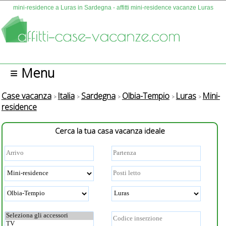
mini-residence a Luras in Sardegna - affitti mini-residence vacanze Luras
≡ Menu
Case vacanza
Italia
Sardegna
Olbia-Tempio
Luras
Mini-
residence
Cerca la tua casa vacanza ideale