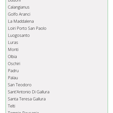
Calangianus
Golfo Aranci
La Maddalena
Loiri Porto San Paolo
Luogosanto
Luras
Monti
Olbia
Oschiri
Padru
Palau
San Teodoro
Sant'Antonio Di Gallura
Santa Teresa Gallura
Telti
Tempio Pausania