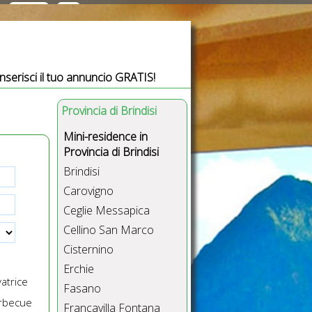
Inserisci il tuo annuncio GRATIS!
Provincia di Brindisi
Mini-residence in
Provincia di Brindisi
Brindisi
Carovigno
Ceglie Messapica
Cellino San Marco
Cisternino
Erchie
atrice
Fasano
rbecue
Francavilla Fontana