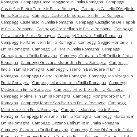
Romagna
Campeggi Castel Maggiore in Emilia Romagna
Campeggi
Castel San Pietro Terme in Emilia Romagna
Campeggi Castello D'Argile in
Emilia Romagna
Campeggi Castello Di Serravalle in Emilia Romagna
Campeggi Castenaso in Emilia Romagna
Campeggi Castiglione Dei Pepoli
in Emilia Romagna
Campeggi Crespellano in Emilia Romagna
Campeggi
Crevalcore in Emilia Romagna
Campeggi Dozza in Emilia Romagna
Campeggi Fontanelice in Emilia Romagna
Campeggi Gaggio Montano in
Emilia Romagna
Campeggi Galliera in Emilia Romagna
Campeggi
Granaglione in Emilia Romagna
Campeggi Granarolo Dell'Emilia in Emilia
Romagna
Campeggi Grizzana Morandi in Emilia Romagna
Campeggi
Imola in Emilia Romagna
Campeggi Lizzano In Belvedere in Emilia
Romagna
Campeggi Loiano in Emilia Romagna
Campeggi Malalbergo in
Emilia Romagna
Campeggi Marzabotto in Emilia Romagna
Campeggi
Medicina in Emilia Romagna
Campeggi Minerbio in Emilia Romagna
Campeggi Molinella in Emilia Romagna
Campeggi Monghidoro in Emilia
Romagna
Campeggi Monte San Pietro in Emilia Romagna
Campeggi
Monterenzio in Emilia Romagna
Campeggi Monteveglio in Emilia
Romagna
Campeggi Monzuno in Emilia Romagna
Campeggi Mordano in
Emilia Romagna
Campeggi Ozzano Dell'Emilia in Emilia Romagna
Campeggi Pianoro in Emilia Romagna
Campeggi Pieve Di Cento in Emilia
Romagna
Campeggi Porretta Terme in Emilia Romagna
Campeggi Sala