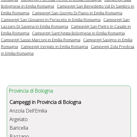
Bolognese in Emilia Romagna
Campeggi San Benedetto Val Di Sambro in
Emilia Romagna
Campeggi San Giorgio Di Piano in Emilia Romagna
Campeggi San Giovanni In Persiceto in Emilia Romagna
Campeggi San
Lazzaro Di Savena in Emilia Romagna
Campeggi San Pietro In Casale in
Emilia Romagna
Campeggi Sant'Agata Bolognese in Emilia Romagna
Campeggi Sasso Marconi in Emilia Romagna
Campeggi Savigno in Emilia
Romagna
Campeggi Vergato in Emilia Romagna
Campeggi Zola Predosa
in Emilia Romagna
Provincia di Bologna
Campeggi in Provincia di Bologna
Anzola Dell'Emilia
Argelato
Baricella
Bazzano