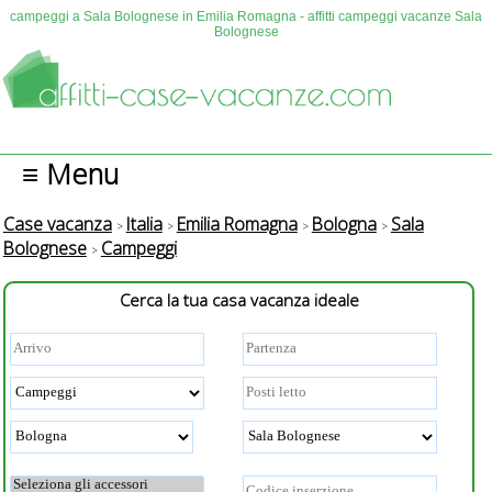
campeggi a Sala Bolognese in Emilia Romagna - affitti campeggi vacanze Sala
Bolognese
≡ Menu
Case vacanza
Italia
Emilia Romagna
Bologna
Sala
Bolognese
Campeggi
Cerca la tua casa vacanza ideale