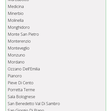
Medicina
Minerbio
Molinella
Monghidoro
Monte San Pietro
Monterenzio
Monteveglio
Monzuno
Mordano
Ozzano Dell'Emilia
Pianoro
Pieve Di Cento
Porretta Terme
Sala Bolognese
San Benedetto Val Di Sambro
San Giorgio Di Piano