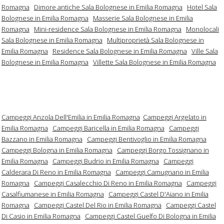
Romagna
Dimore antiche Sala Bolognese in Emilia Romagna
Hotel Sala
Bolognese in Emilia Romagna
Masserie Sala Bolognese in Emilia
Romagna
Mini-residence Sala Bolognese in Emilia Romagna
Monolocali
Sala Bolognese in Emilia Romagna
Multiproprietà Sala Bolognese in
Emilia Romagna
Residence Sala Bolognese in Emilia Romagna
Ville Sala
Bolognese in Emilia Romagna
Villette Sala Bolognese in Emilia Romagna
Campeggi Anzola Dell'Emilia in Emilia Romagna
Campeggi Argelato in
Emilia Romagna
Campeggi Baricella in Emilia Romagna
Campeggi
Bazzano in Emilia Romagna
Campeggi Bentivoglio in Emilia Romagna
Campeggi Bologna in Emilia Romagna
Campeggi Borgo Tossignano in
Emilia Romagna
Campeggi Budrio in Emilia Romagna
Campeggi
Calderara Di Reno in Emilia Romagna
Campeggi Camugnano in Emilia
Romagna
Campeggi Casalecchio Di Reno in Emilia Romagna
Campeggi
Casalfiumanese in Emilia Romagna
Campeggi Castel D'Aiano in Emilia
Romagna
Campeggi Castel Del Rio in Emilia Romagna
Campeggi Castel
Di Casio in Emilia Romagna
Campeggi Castel Guelfo Di Bologna in Emilia