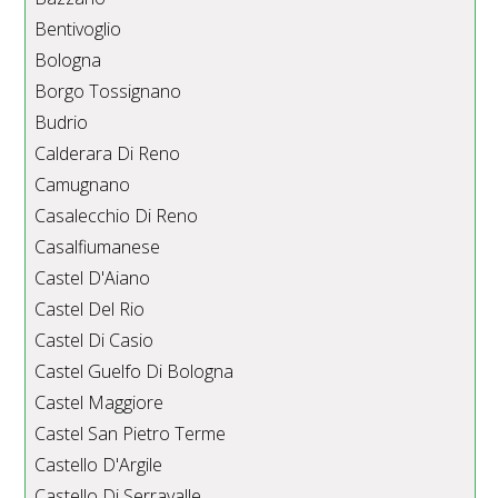
Bentivoglio
Bologna
Borgo Tossignano
Budrio
Calderara Di Reno
Camugnano
Casalecchio Di Reno
Casalfiumanese
Castel D'Aiano
Castel Del Rio
Castel Di Casio
Castel Guelfo Di Bologna
Castel Maggiore
Castel San Pietro Terme
Castello D'Argile
Castello Di Serravalle