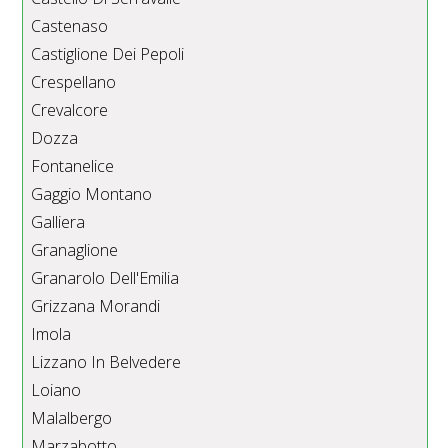
Castenaso
Castiglione Dei Pepoli
Crespellano
Crevalcore
Dozza
Fontanelice
Gaggio Montano
Galliera
Granaglione
Granarolo Dell'Emilia
Grizzana Morandi
Imola
Lizzano In Belvedere
Loiano
Malalbergo
Marzabotto