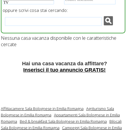
oppure scrivi cosa stai cercando:
Nessuna casa vacanza disponibile con le caratteristiche
cercate
Hai una casa vacanza da affittare?
Inserisci il tuo annuncio GRATIS!
Affittacamere Sala Bolognese in Emilia Romagna
Agriturismo Sala
Bolognese in Emilia Romagna
Appartamenti Sala Bolognese in Emilia
Romagna
Bed & breakfast Sala Bolognese in Emilia Romagna
Bilocali
Sala Bolognese in Emilia Romagna
Campeggi Sala Bolognese in Emilia