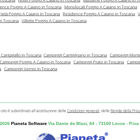
dence Poggio A Caiano in Toscana
Monolocali Poggio A Caiano in Toscana
rietà Poggio A Caiano in Toscana
Residence Poggio A Caiano in Toscana
V
in Toscana
Villette Poggio A Caiano in Toscana
Cantagallo in Toscana
Campeggi Carmignano in Toscana
Campeggi Monte
Campeggi Poggio A Caiano in Toscana
Campeggi Prato in Toscana
Campeg
a
Campeggi Vernio in Toscana
o sito è subordinato all'accettazione delle
Condizioni generali
, delle
Regole della Priv
 2026
Pianeta Software
Via Dante de Blasi, 64 - 73100 Lecce - P.iv