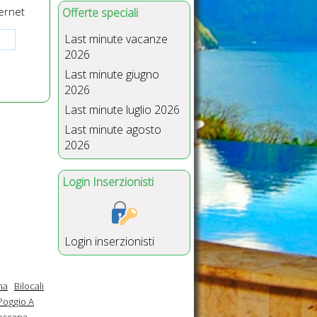
ernet
Offerte speciali
Last minute vacanze
2026
Last minute giugno
2026
Last minute luglio 2026
Last minute agosto
2026
Login Inserzionisti
Login inserzionisti
na
Bilocali
Poggio A
Toscana