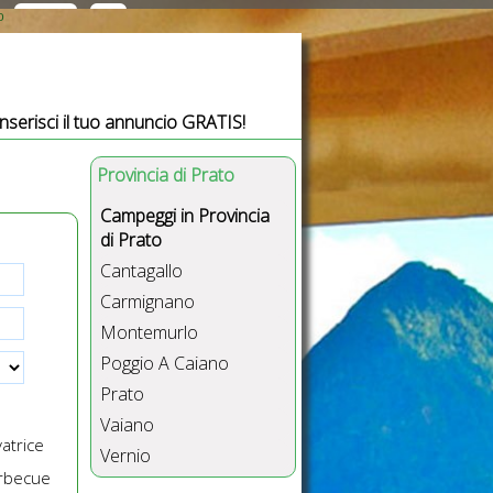
o
Inserisci il tuo annuncio GRATIS!
Provincia di Prato
Campeggi in Provincia
di Prato
Cantagallo
Carmignano
Montemurlo
Poggio A Caiano
Prato
Vaiano
atrice
Vernio
rbecue