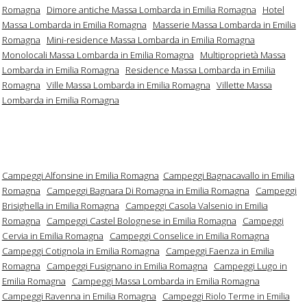
Romagna
Dimore antiche Massa Lombarda in Emilia Romagna
Hotel
Massa Lombarda in Emilia Romagna
Masserie Massa Lombarda in Emilia
Romagna
Mini-residence Massa Lombarda in Emilia Romagna
Monolocali Massa Lombarda in Emilia Romagna
Multiproprietà Massa
Lombarda in Emilia Romagna
Residence Massa Lombarda in Emilia
Romagna
Ville Massa Lombarda in Emilia Romagna
Villette Massa
Lombarda in Emilia Romagna
Campeggi Alfonsine in Emilia Romagna
Campeggi Bagnacavallo in Emilia
Romagna
Campeggi Bagnara Di Romagna in Emilia Romagna
Campeggi
Brisighella in Emilia Romagna
Campeggi Casola Valsenio in Emilia
Romagna
Campeggi Castel Bolognese in Emilia Romagna
Campeggi
Cervia in Emilia Romagna
Campeggi Conselice in Emilia Romagna
Campeggi Cotignola in Emilia Romagna
Campeggi Faenza in Emilia
Romagna
Campeggi Fusignano in Emilia Romagna
Campeggi Lugo in
Emilia Romagna
Campeggi Massa Lombarda in Emilia Romagna
Campeggi Ravenna in Emilia Romagna
Campeggi Riolo Terme in Emilia