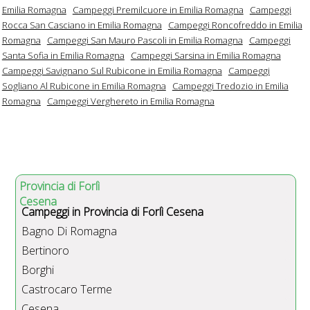
Emilia Romagna
Campeggi Premilcuore in Emilia Romagna
Campeggi
Rocca San Casciano in Emilia Romagna
Campeggi Roncofreddo in Emilia
Romagna
Campeggi San Mauro Pascoli in Emilia Romagna
Campeggi
Santa Sofia in Emilia Romagna
Campeggi Sarsina in Emilia Romagna
Campeggi Savignano Sul Rubicone in Emilia Romagna
Campeggi
Sogliano Al Rubicone in Emilia Romagna
Campeggi Tredozio in Emilia
Romagna
Campeggi Verghereto in Emilia Romagna
Provincia di Forlì
Cesena
Campeggi in Provincia di Forlì Cesena
Bagno Di Romagna
Bertinoro
Borghi
Castrocaro Terme
Cesena