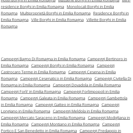
residence Borghi in Emilia Romagna
Monolocali Borghi in Emilia
Romagna
Multiproprietà Borghi in Emilia Romagna
Residence Borghi in
Emilia Romagna
Ville Borghi in Emilia Romagna
Villette Borghi in Emilia
Romagna
Campeggi Bagno Di Romagna in Emilia Romagna
Campeggi Bertinoro in
Emilia Romagna
Campeggi Borghi in Emilia Romagna
Campeggi
Castrocaro Terme in Emilia Romagna
Campeggi Cesena in Emilia
Romagna
Campeggi Cesenatico in Emilia Romagna
Campeggi Civitella Di
Romagna in Emilia Romagna
Campeggi Dovadola in Emilia Romagna
Campeggi Forli' in Emilia Romagna
Campeggi Forlimpopoli in Emilia
Romagna
Campeggi Galeata in Emilia Romagna
Campeggi Gambettola
in Emilia Romagna
Campeggi Gatteo in Emilia Romagna
Campeggi
Longiano in Emilia Romagna
Campeggi Meldola in Emilia Romagna
Campeggi Mercato Saraceno in Emilia Romagna
Campeggi Modigliana in
Emilia Romagna
Campeggi Montiano in Emilia Romagna
Campeggi
Portico E San Benedetto in Emilia Romagna
Campeggi Predappio in