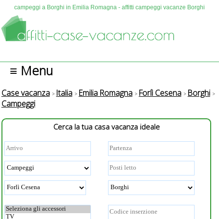
campeggi a Borghi in Emilia Romagna - affitti campeggi vacanze Borghi
≡ Menu
Case vacanza
Italia
Emilia Romagna
Forlì Cesena
Borghi
Campeggi
Cerca la tua casa vacanza ideale