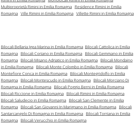
Multiproprietà Rimini in Emilia Romagna
Residence Rimini in Emilia
Romagna
Ville Rimini in Emilia Romagna
Villette Rimini in Emilia Romagna
Bilocali Bellaria Igea Marina in Emilia Romagna
Bilocali Cattolica in Emilia
Romagna
Bilocali Coriano in Emilia Romagna
Bilocali Gemmano in Emilia
Romagna
Bilocali Misano Adriatico in Emilia Romagna
Bilocali Mondaino
in Emilia Romagna
Bilocali Monte Colombo in Emilia Romagna
Bilocali
Montefiore Conca in Emilia Romagna
Bilocali Montegridolfo in Emilia
Romagna
Bilocali Montescudo in Emilia Romagna
Bilocali Morciano Di
Romagna in Emilia Romagna
Bilocali Poggio Berni in Emilia Romagna
Bilocali Riccione in Emilia Romagna
Bilocali Rimini in Emilia Romagna
Bilocali Saludecio in Emilia Romagna
Bilocali San Clemente in Emilia
Romagna
Bilocali San Giovanni In Marignano in Emilia Romagna
Bilocali
Santarcangelo Di Romagna in Emilia Romagna
Bilocali Torriana in Emilia
Romagna
Bilocali Verucchio in Emilia Romagna