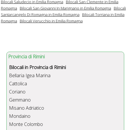
Bilocali Saludecio in Emilia Romagna
Bilocali San Clemente in Emilia
Romagna
Bilocali San Giovanni In Marignano in Emilia Romagna
Bilocali
Santarcangelo Di Romagna in Emilia Romagna
Bilocali Torriana in Emilia
Romagna
Bilocali Verucchio in Emilia Romagna
Provincia di Rimini
Bilocali in Provincia di Rimini
Bellaria Igea Marina
Cattolica
Coriano
Gemmano
Misano Adriatico
Mondaino
Monte Colombo