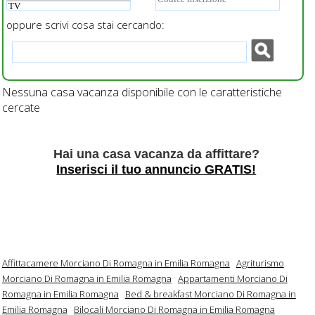
oppure scrivi cosa stai cercando:
Nessuna casa vacanza disponibile con le caratteristiche
cercate
Hai una casa vacanza da affittare?
Inserisci il tuo annuncio GRATIS!
Affittacamere Morciano Di Romagna in Emilia Romagna
Agriturismo
Morciano Di Romagna in Emilia Romagna
Appartamenti Morciano Di
Romagna in Emilia Romagna
Bed & breakfast Morciano Di Romagna in
Emilia Romagna
Bilocali Morciano Di Romagna in Emilia Romagna