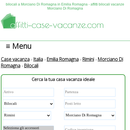
bilocali a Morciano Di Romagna in Emilia Romagna - affitti bilocali vacanze
Morciano Di Romagna
≡ Menu
Case vacanza
Italia
Emilia Romagna
Rimini
Morciano Di
Romagna
Bilocali
Cerca la tua casa vacanza ideale