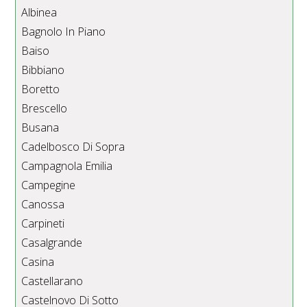
Albinea
Bagnolo In Piano
Baiso
Bibbiano
Boretto
Brescello
Busana
Cadelbosco Di Sopra
Campagnola Emilia
Campegine
Canossa
Carpineti
Casalgrande
Casina
Castellarano
Castelnovo Di Sotto