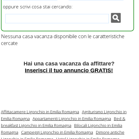
oppure scrivi cosa stai cercando:
Nessuna casa vacanza disponibile con le caratteristiche
cercate
Hai una casa vacanza da affittare?
Inserisci il tuo annuncio GRATIS!
Affittacamere Ligonchio in Emilia Romagna
Agriturismo Ligonchio in
Emilia Romagna
Appartamenti Ligonchio in Emilia Romagna
Bed &
breakfast Ligonchio in Emilia Romagna
Bilocali Ligonchio in Emilia
Romagna
Campeggi Ligonchio in Emilia Romagna
Dimore antiche
Ligonchio in Emilia Romagna
Hotel Ligonchio in Emilia Romagna