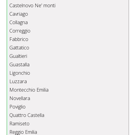
Castelnovo Ne' monti
Cavriago
Collagna
Correggio
Fabbrico
Gattatico
Gualtieri
Guastalla
Ligonchio
Luzzara
Montecchio Emilia
Novellara
Poviglio
Quattro Castella
Ramiseto
Reggio Emilia