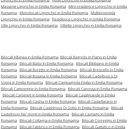
Masserie Ligonchio in Emilia Romagna
Mini-residence Ligonchio in Emilia
Romagna
Monolocali Ligonchio in Emilia Romagna
Multiproprietà
Ligonchio in Emilia Romagna
Residence Ligonchio in Emilia Romagna
Ville Ligonchio in Emilia Romagna
Villette Ligonchio in Emilia Romagna
Bilocali Albinea in Emilia Romagna
Bilocali Bagnolo In Piano in Emilia
Romagna
Bilocali Baiso in Emilia Romagna
Bilocali Bibbiano in Emilia
Romagna
Bilocali Boretto in Emilia Romagna
Bilocali Brescello in Emilia
Romagna
Bilocali Busana in Emilia Romagna
Bilocali Cadelbosco Di
Sopra in Emilia Romagna
Bilocali Campagnola Emilia in Emilia Romagna
Bilocali Campegine in Emilia Romagna
Bilocali Canossa in Emilia Romagna
Bilocali Carpineti in Emilia Romagna
Bilocali Casalgrande in Emilia
Romagna
Bilocali Casina in Emilia Romagna
Bilocali Castellarano in
Emilia Romagna
Bilocali Castelnovo Di Sotto in Emilia Romagna
Bilocali
Castelnovo Ne' monti in Emilia Romagna
Bilocali Cavriago in Emilia
Romagna
Bilocali Collagna in Emilia Romagna
Bilocali Correggio in Emilia
Romagna
Bilocali Fabbrico in Emilia Romagna
Bilocali Gattatico in Emilia