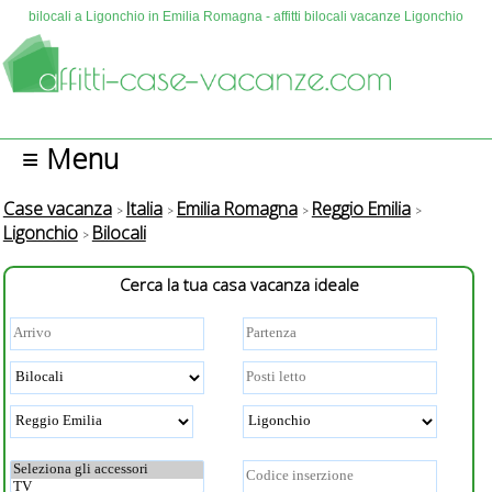
bilocali a Ligonchio in Emilia Romagna - affitti bilocali vacanze Ligonchio
≡ Menu
Case vacanza
Italia
Emilia Romagna
Reggio Emilia
Ligonchio
Bilocali
Cerca la tua casa vacanza ideale