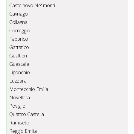
Castelnovo Ne' monti
Cavriago
Collagna
Correggio
Fabbrico
Gattatico
Gualtieri
Guastalla
Ligonchio
Luzzara
Montecchio Emilia
Novellara
Poviglio
Quattro Castella
Ramiseto
Reggio Emilia