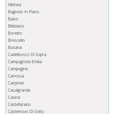
Albinea
Bagnolo In Piano
Baiso
Bibbiano
Boretto
Brescello
Busana
Cadelbosco Di Sopra
Campagnola Emilia
Campegine
Canossa
Carpineti
Casalgrande
Casina
Castellarano
Castelnovo Di Sotto