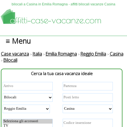
bilocali a Casina in Emilia Romagna - affitti bilocali vacanze Casina
≡ Menu
Case vacanza
Italia
Emilia Romagna
Reggio Emilia
Casina
Bilocali
Cerca la tua casa vacanza ideale