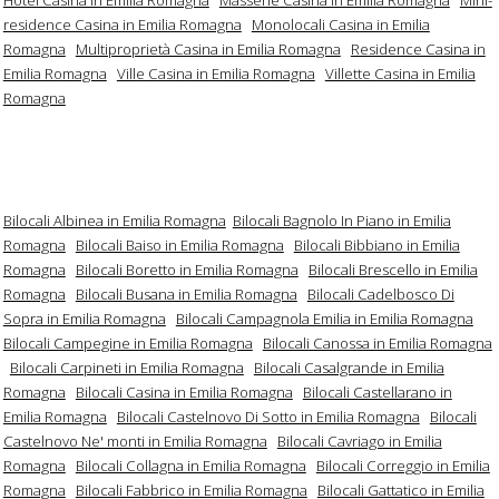
residence Casina in Emilia Romagna
Monolocali Casina in Emilia
Romagna
Multiproprietà Casina in Emilia Romagna
Residence Casina in
Emilia Romagna
Ville Casina in Emilia Romagna
Villette Casina in Emilia
Romagna
Bilocali Albinea in Emilia Romagna
Bilocali Bagnolo In Piano in Emilia
Romagna
Bilocali Baiso in Emilia Romagna
Bilocali Bibbiano in Emilia
Romagna
Bilocali Boretto in Emilia Romagna
Bilocali Brescello in Emilia
Romagna
Bilocali Busana in Emilia Romagna
Bilocali Cadelbosco Di
Sopra in Emilia Romagna
Bilocali Campagnola Emilia in Emilia Romagna
Bilocali Campegine in Emilia Romagna
Bilocali Canossa in Emilia Romagna
Bilocali Carpineti in Emilia Romagna
Bilocali Casalgrande in Emilia
Romagna
Bilocali Casina in Emilia Romagna
Bilocali Castellarano in
Emilia Romagna
Bilocali Castelnovo Di Sotto in Emilia Romagna
Bilocali
Castelnovo Ne' monti in Emilia Romagna
Bilocali Cavriago in Emilia
Romagna
Bilocali Collagna in Emilia Romagna
Bilocali Correggio in Emilia
Romagna
Bilocali Fabbrico in Emilia Romagna
Bilocali Gattatico in Emilia