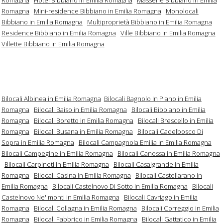
Romagna
Mini-residence Bibbiano in Emilia Romagna
Monolocali
Bibbiano in Emilia Romagna
Multiproprietà Bibbiano in Emilia Romagna
Residence Bibbiano in Emilia Romagna
Ville Bibbiano in Emilia Romagna
Villette Bibbiano in Emilia Romagna
Bilocali Albinea in Emilia Romagna
Bilocali Bagnolo In Piano in Emilia
Romagna
Bilocali Baiso in Emilia Romagna
Bilocali Bibbiano in Emilia
Romagna
Bilocali Boretto in Emilia Romagna
Bilocali Brescello in Emilia
Romagna
Bilocali Busana in Emilia Romagna
Bilocali Cadelbosco Di
Sopra in Emilia Romagna
Bilocali Campagnola Emilia in Emilia Romagna
Bilocali Campegine in Emilia Romagna
Bilocali Canossa in Emilia Romagna
Bilocali Carpineti in Emilia Romagna
Bilocali Casalgrande in Emilia
Romagna
Bilocali Casina in Emilia Romagna
Bilocali Castellarano in
Emilia Romagna
Bilocali Castelnovo Di Sotto in Emilia Romagna
Bilocali
Castelnovo Ne' monti in Emilia Romagna
Bilocali Cavriago in Emilia
Romagna
Bilocali Collagna in Emilia Romagna
Bilocali Correggio in Emilia
Romagna
Bilocali Fabbrico in Emilia Romagna
Bilocali Gattatico in Emilia