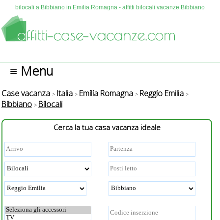
bilocali a Bibbiano in Emilia Romagna - affitti bilocali vacanze Bibbiano
≡ Menu
Case vacanza
Italia
Emilia Romagna
Reggio Emilia
Bibbiano
Bilocali
Cerca la tua casa vacanza ideale