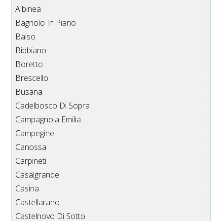
Albinea
Bagnolo In Piano
Baiso
Bibbiano
Boretto
Brescello
Busana
Cadelbosco Di Sopra
Campagnola Emilia
Campegine
Canossa
Carpineti
Casalgrande
Casina
Castellarano
Castelnovo Di Sotto