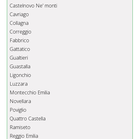
Castelnovo Ne' monti
Cavriago
Collagna
Correggio
Fabbrico
Gattatico
Gualtieri
Guastalla
Ligonchio
Luzzara
Montecchio Emilia
Novellara
Poviglio
Quattro Castella
Ramiseto
Reggio Emilia