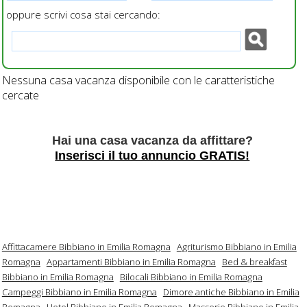
oppure scrivi cosa stai cercando:
Nessuna casa vacanza disponibile con le caratteristiche
cercate
Hai una casa vacanza da affittare?
Inserisci il tuo annuncio GRATIS!
Affittacamere Bibbiano in Emilia Romagna
Agriturismo Bibbiano in Emilia
Romagna
Appartamenti Bibbiano in Emilia Romagna
Bed & breakfast
Bibbiano in Emilia Romagna
Bilocali Bibbiano in Emilia Romagna
Campeggi Bibbiano in Emilia Romagna
Dimore antiche Bibbiano in Emilia
Romagna
Hotel Bibbiano in Emilia Romagna
Masserie Bibbiano in Emilia