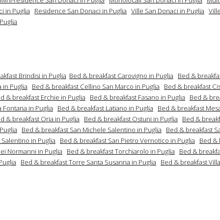
i in Puglia
Residence San Donaci in Puglia
Ville San Donaci in Puglia
Vill
Puglia
kfast Brindisi in Puglia
Bed & breakfast Carovigno in Puglia
Bed & breakfa
 in Puglia
Bed & breakfast Cellino San Marco in Puglia
Bed & breakfast Cis
d & breakfast Erchie in Puglia
Bed & breakfast Fasano in Puglia
Bed & bre
a Fontana in Puglia
Bed & breakfast Latiano in Puglia
Bed & breakfast Mes
d & breakfast Oria in Puglia
Bed & breakfast Ostuni in Puglia
Bed & breakf
Puglia
Bed & breakfast San Michele Salentino in Puglia
Bed & breakfast S
Salentino in Puglia
Bed & breakfast San Pietro Vernotico in Puglia
Bed & 
Dei Normanni in Puglia
Bed & breakfast Torchiarolo in Puglia
Bed & breakfa
Puglia
Bed & breakfast Torre Santa Susanna in Puglia
Bed & breakfast Villa