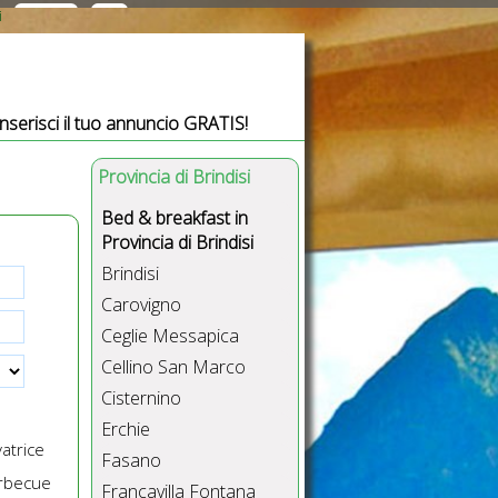
i
Inserisci il tuo annuncio GRATIS!
Provincia di Brindisi
Bed & breakfast in
Provincia di Brindisi
Brindisi
Carovigno
Ceglie Messapica
Cellino San Marco
Cisternino
Erchie
atrice
Fasano
rbecue
Francavilla Fontana