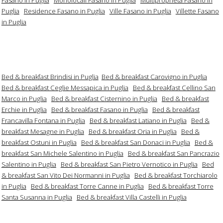
Puglia
Residence Fasano in Puglia
Ville Fasano in Puglia
Villette Fasano
in Puglia
Bed & breakfast Brindisi in Puglia
Bed & breakfast Carovigno in Puglia
Bed & breakfast Ceglie Messapica in Puglia
Bed & breakfast Cellino San
Marco in Puglia
Bed & breakfast Cisternino in Puglia
Bed & breakfast
Erchie in Puglia
Bed & breakfast Fasano in Puglia
Bed & breakfast
Francavilla Fontana in Puglia
Bed & breakfast Latiano in Puglia
Bed &
breakfast Mesagne in Puglia
Bed & breakfast Oria in Puglia
Bed &
breakfast Ostuni in Puglia
Bed & breakfast San Donaci in Puglia
Bed &
breakfast San Michele Salentino in Puglia
Bed & breakfast San Pancrazio
Salentino in Puglia
Bed & breakfast San Pietro Vernotico in Puglia
Bed
& breakfast San Vito Dei Normanni in Puglia
Bed & breakfast Torchiarolo
in Puglia
Bed & breakfast Torre Canne in Puglia
Bed & breakfast Torre
Santa Susanna in Puglia
Bed & breakfast Villa Castelli in Puglia