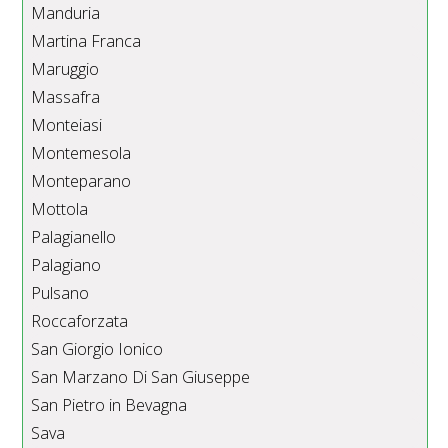
Manduria
Martina Franca
Maruggio
Massafra
Monteiasi
Montemesola
Monteparano
Mottola
Palagianello
Palagiano
Pulsano
Roccaforzata
San Giorgio Ionico
San Marzano Di San Giuseppe
San Pietro in Bevagna
Sava