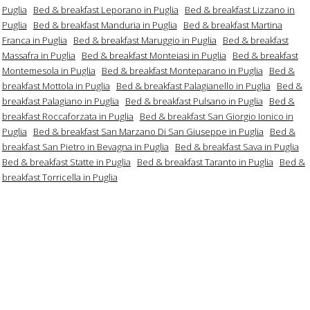
Puglia
Bed & breakfast Leporano in Puglia
Bed & breakfast Lizzano in
Puglia
Bed & breakfast Manduria in Puglia
Bed & breakfast Martina
Franca in Puglia
Bed & breakfast Maruggio in Puglia
Bed & breakfast
Massafra in Puglia
Bed & breakfast Monteiasi in Puglia
Bed & breakfast
Montemesola in Puglia
Bed & breakfast Monteparano in Puglia
Bed &
breakfast Mottola in Puglia
Bed & breakfast Palagianello in Puglia
Bed &
breakfast Palagiano in Puglia
Bed & breakfast Pulsano in Puglia
Bed &
breakfast Roccaforzata in Puglia
Bed & breakfast San Giorgio Ionico in
Puglia
Bed & breakfast San Marzano Di San Giuseppe in Puglia
Bed &
breakfast San Pietro in Bevagna in Puglia
Bed & breakfast Sava in Puglia
Bed & breakfast Statte in Puglia
Bed & breakfast Taranto in Puglia
Bed &
breakfast Torricella in Puglia