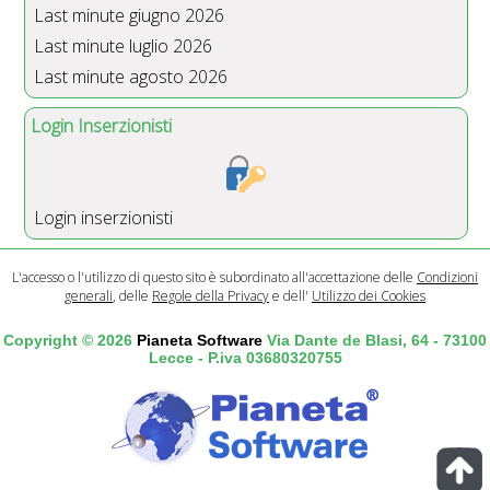
Last minute giugno 2026
Last minute luglio 2026
Last minute agosto 2026
Login Inserzionisti
Login inserzionisti
L'accesso o l'utilizzo di questo sito è subordinato all'accettazione delle
Condizioni
generali
, delle
Regole della Privacy
e dell'
Utilizzo dei Cookies
Copyright © 2026
Pianeta Software
Via Dante de Blasi, 64 - 73100
Lecce - P.iva 03680320755