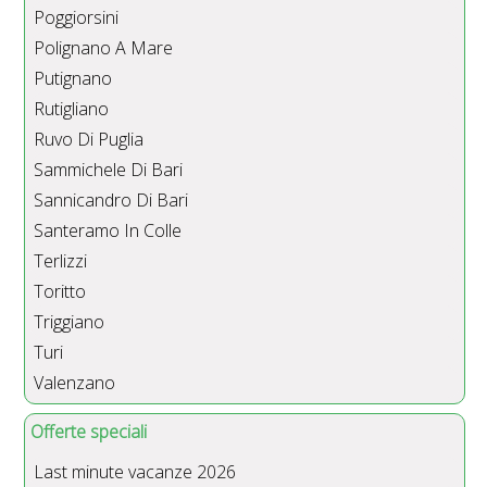
Poggiorsini
Polignano A Mare
Putignano
Rutigliano
Ruvo Di Puglia
Sammichele Di Bari
Sannicandro Di Bari
Santeramo In Colle
Terlizzi
Toritto
Triggiano
Turi
Valenzano
Offerte speciali
Last minute vacanze 2026