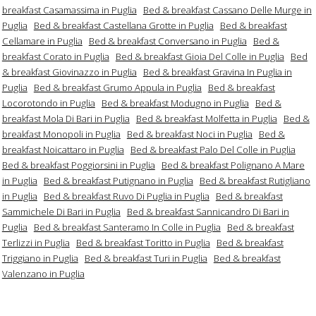
breakfast Casamassima in Puglia
Bed & breakfast Cassano Delle Murge in
Puglia
Bed & breakfast Castellana Grotte in Puglia
Bed & breakfast
Cellamare in Puglia
Bed & breakfast Conversano in Puglia
Bed &
breakfast Corato in Puglia
Bed & breakfast Gioia Del Colle in Puglia
Bed
& breakfast Giovinazzo in Puglia
Bed & breakfast Gravina In Puglia in
Puglia
Bed & breakfast Grumo Appula in Puglia
Bed & breakfast
Locorotondo in Puglia
Bed & breakfast Modugno in Puglia
Bed &
breakfast Mola Di Bari in Puglia
Bed & breakfast Molfetta in Puglia
Bed &
breakfast Monopoli in Puglia
Bed & breakfast Noci in Puglia
Bed &
breakfast Noicattaro in Puglia
Bed & breakfast Palo Del Colle in Puglia
Bed & breakfast Poggiorsini in Puglia
Bed & breakfast Polignano A Mare
in Puglia
Bed & breakfast Putignano in Puglia
Bed & breakfast Rutigliano
in Puglia
Bed & breakfast Ruvo Di Puglia in Puglia
Bed & breakfast
Sammichele Di Bari in Puglia
Bed & breakfast Sannicandro Di Bari in
Puglia
Bed & breakfast Santeramo In Colle in Puglia
Bed & breakfast
Terlizzi in Puglia
Bed & breakfast Toritto in Puglia
Bed & breakfast
Triggiano in Puglia
Bed & breakfast Turi in Puglia
Bed & breakfast
Valenzano in Puglia