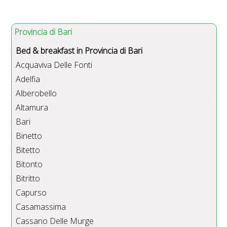
Provincia di Bari
Bed & breakfast in Provincia di Bari
Acquaviva Delle Fonti
Adelfia
Alberobello
Altamura
Bari
Binetto
Bitetto
Bitonto
Bitritto
Capurso
Casamassima
Cassano Delle Murge